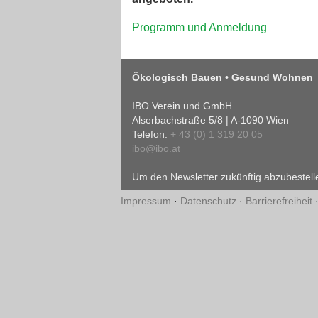
Programm und Anmeldung
Ökologisch Bauen • Gesund Wohnen
IBO Verein und GmbH
Alserbachstraße 5/8 | A-1090 Wien
Telefon:
+ 43 (0) 1 319 20 05
ibo@ibo.at
Um den Newsletter zukünftig abzubestelle
Impressum
·
Datenschutz
·
Barrierefreiheit