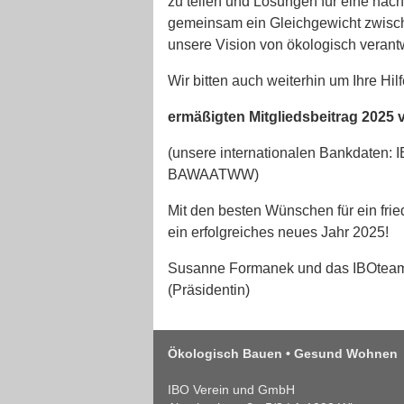
zu teilen und Lösungen für eine nac
gemeinsam ein Gleichgewicht zwisch
unsere Vision von ökologisch veran
Wir bitten auch weiterhin um Ihre Hi
ermäßigten Mitgliedsbeitrag 2025 
(unsere internationalen Bankdaten:
BAWAATWW)
Mit den besten Wünschen für ein fri
ein erfolgreiches neues Jahr 2025!
Susanne Formanek und das IBOtea
(Präsidentin)
Ökologisch Bauen • Gesund Wohnen
IBO Verein und GmbH