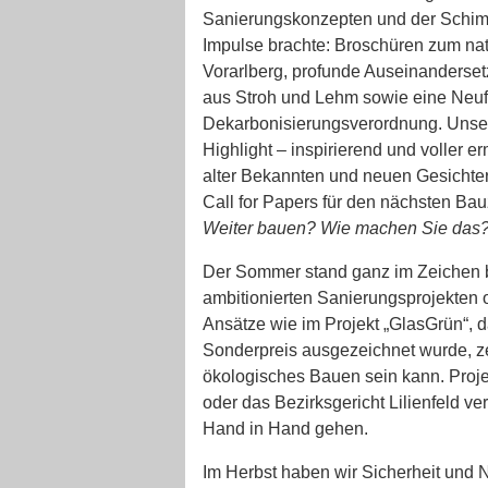
Sanierungskonzepten und der Schim
Impulse brachte: Broschüren zum nat
Vorarlberg, profunde Auseinandersetz
aus Stroh und Lehm sowie eine Neu
Dekarbonisierungsverordnung. Unse
Highlight – inspirierend und voller e
alter Bekannten und neuen Gesichter
Call for Papers für den nächsten Bauz
Weiter bauen? Wie machen Sie das
Der Sommer stand ganz im Zeichen bu
ambitionierten Sanierungsprojekten 
Ansätze wie im Projekt „GlasGrün“, 
Sonderpreis ausgezeichnet wurde, z
ökologisches Bauen sein kann. Proj
oder das Bezirksgericht Lilienfeld ve
Hand in Hand gehen.
Im Herbst haben wir Sicherheit und N