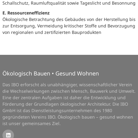
Schallschutz, Raumluftqualität sowie Tageslicht und Besonnung
E. Ressourceneffizienz
Ökologische Betrachtung des Gebäudes von der Herstellung bis
zur Entsorgung, Vermeidung kritischer Stoffe und Bevorzugung
von regionalen und zertifizierten Bauprodukten
Ökologisch Bauen • Gesund Wohnen
Das IBO erforscht als unabhängiger, wissenschaftlicher Verein
die Wechselwirkungen zwischen Mensch, Bauwerk und Umwelt.
Eine der zentralen Aufgaben ist daher die Entwicklung und
Förderung der Grundlagen ökologischer Architektur. Die IBO
GmbH ist das Dienstleistungsunternehmen des 1980
gegründeten Vereins IBO. Ökologisch bauen – gesund wohnen
ist unser gemeinsames Ziel.