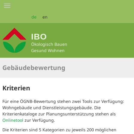
Zum
Toggle
Seiteninhalt
navigation
springen
de
en
IBO
Ökologisch Bauen
Gesund Wohnen
Gebäudebewertung
Kriterien
Für eine ÖGNB-Bewertung stehen zwei Tools zur Verfügung:
Wohngebäude und Dienstleistungsgebäude. Die
Kriterienkataloge zur Planungsunterstützung stehen als
Onlinetool
zur Verfügung.
Die Kriterien sind 5 Kategorien zu jeweils 200 möglichen