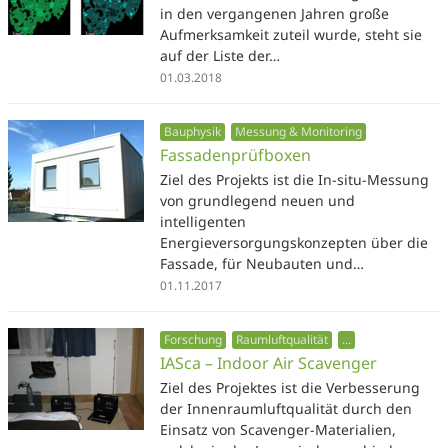
in den vergangenen Jahren große
Aufmerksamkeit zuteil wurde, steht sie
auf der Liste der…
01.03.2018
Bauphysik
Messung & Monitoring
Fassadenprüfboxen
Ziel des Projekts ist die In-situ-Messung
von grundlegend neuen und
intelligenten
Energieversorgungskonzepten über die
Fassade, für Neubauten und…
01.11.2017
Forschung
Raumluftqualität
...
IASca – Indoor Air Scavenger
Ziel des Projektes ist die Verbesserung
der Innenraumluftqualität durch den
Einsatz von Scavenger-Materialien,