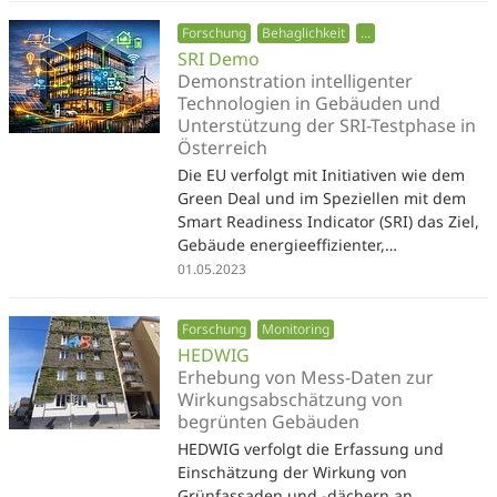
Forschung
Behaglichkeit
...
SRI Demo
Demonstration intelligenter
Technologien in Gebäuden und
Unterstützung der SRI-Testphase in
Österreich
Die EU verfolgt mit Initiativen wie dem
Green Deal und im Speziellen mit dem
Smart Readiness Indicator (SRI) das Ziel,
Gebäude energieeffizienter,…
01.05.2023
Forschung
Monitoring
HEDWIG
Erhebung von Mess-Daten zur
Wirkungsabschätzung von
begrünten Gebäuden
HEDWIG verfolgt die Erfassung und
Einschätzung der Wirkung von
Grünfassaden und -dächern an