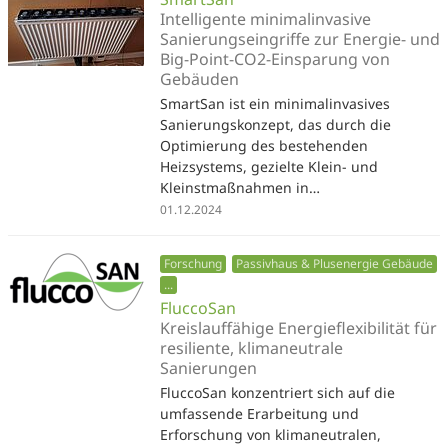
Intelligente minimalinvasive
Sanierungseingriffe zur Energie- und
Big-Point-CO2-Einsparung von
Gebäuden
SmartSan ist ein minimalinvasives
Sanierungskonzept, das durch die
Optimierung des bestehenden
Heizsystems, gezielte Klein- und
Kleinstmaßnahmen in…
01.12.2024
Forschung
Passivhaus & Plusenergie Gebäude
...
FluccoSan
Kreislauffähige Energieflexibilität für
resiliente, klimaneutrale
Sanierungen
FluccoSan konzentriert sich auf die
umfassende Erarbeitung und
Erforschung von klimaneutralen,