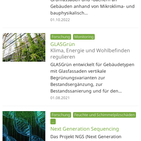
Gebäuden anhand von Mikroklima- und
bauphysikalisch…
01.10.2022
Forschung
Monitoring
GLASGrün
Klima, Energie und Wohlbefinden
regulieren
GLASGrün entwickelt für Gebäudetypen
mit Glasfassaden vertikale
Begrünungsvarianten zur
Bestandsergänzung, zur
Bestandssanierung und für den…
01.08.2021
Forschung
Feuchte und Schimmelpilzschäden
...
Next Generation Sequencing
Das Projekt NGS (Next Generation