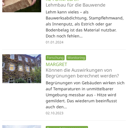
Lehmbau für die Bauwende
Lehm kann vieles – als
Bauwerksabdichtung, Stampflehmwand,
als Innenputz, als Estrich oder gar
Bodenbelag ist das Material nutzbar.
Doch noch fehlen…
01.01.2024
Forschung
Monitoring
MARGRET
Können die Auswirkungen von
Begrünungen berechnet werden?
Begrünungen von Gebäuden wirken sich
auf Temparaturen in unmittelbarer
Umgebung messbar aus - Hitze wird
gemildert. Das wiederum beeinflusst
auch den…
02.10.2023