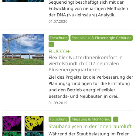
Sequencing) beschäftigt sich mit der
Entwicklung von neuartigen Methoden
der DNA (Nukleinsäure) Analytik.…
01.07.2020
Forschung
Passivhaus & Plusenergie Gebäude
...
FLUCCO+
Flexibler NutzerInnenkomfort in
viertelstündlich CO2-neutralen
Plusenergiequartieren
Ziel des Projekts ist die Verbesserung der
Planungsgrundlagen für die Errichtung
und den Betrieb energieflexibler
Bestands- und Neubauten in drei…
01.09.2019
Forschung
Messung & Monitoring
...
Staubanalysen in der Innenraumluft
Während der Staubbelastung im Freien