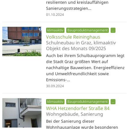
resilienten und kreislauffähigen
Sanierungsstrategien…
01.10.2024
klimaaktiv
Bauproduktmanagement
...
Volksschule Reininghaus
Schulneubau in Graz, klimaaktiv
Objekt des Monats 09/2025
Auch bei ihrem Schulbauprogramm legt
die Stadt Graz größten Wert auf
nachhaltige Bauweisen. Energieeffizienz
und Umweltfreundlichkeit sowie
Emissions-…
30.09.2024
klimaaktiv
Bauproduktmanagement
...
WHA Hetzendorfer Straße 84
Wohngebäude, Sanierung
Bei der Sanierung dieser
Wohnhausanlage wurde besonderen