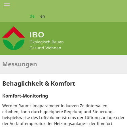
Zum
Toggle
Seiteninhalt
navigation
springen
de
en
IBO
Ökologisch Bauen
Gesund Wohnen
Messungen
Behaglichkeit & Komfort
Komfort-Monitoring
Werden Raumklimaparameter in kurzen Zeitintervallen
erhoben, kann durch geeignete Regelung und Steuerung –
beispielsweise des Luftvolumenstroms der Lüftungsanlage oder
der Vorlauftemperatur der Heizungsanlage – der Komfort