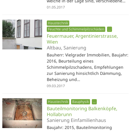
welche in der Lage sind, verschiedene…
01.05.2017
Haustechnik
Feuchte und Schimmelpilzschäden
...
Feuermauer, Argentinierstrasse,
Wien
Altbau, Sanierung
Bauherr: Vielgrader Immobilien, Baujahr:
2016, Beurteilung eines
Schimmelpilzschadens, Empfehlungen
zur Sanierung hinsichtlich Dämmung,
Beheizung und…
09.03.2017
Haustechnik
Bauphysik
...
Bauteilmonitoring Balkenköpfe,
Hollabrunn
Sanierung Einfamilienhaus
Baujahr: 2015, Bauteilmonitoring