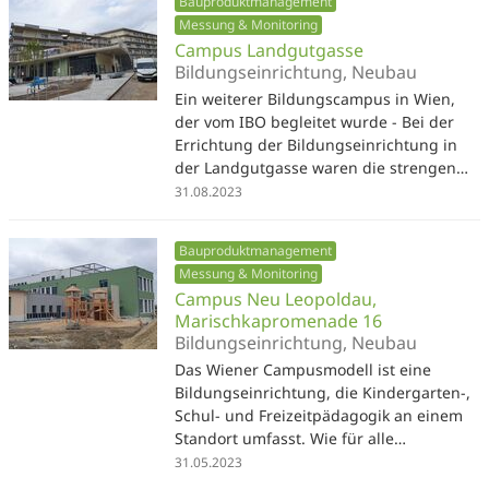
Bauproduktmanagement
Messung & Monitoring
Campus Landgutgasse
Bildungseinrichtung, Neubau
Ein weiterer Bildungscampus in Wien,
der vom IBO begleitet wurde - Bei der
Errichtung der Bildungseinrichtung in
der Landgutgasse waren die strengen…
31.08.2023
Bauproduktmanagement
Messung & Monitoring
Campus Neu Leopoldau,
Marischkapromenade 16
Bildungseinrichtung, Neubau
Das Wiener Campusmodell ist eine
Bildungseinrichtung, die Kindergarten-,
Schul- und Freizeitpädagogik an einem
Standort umfasst. Wie für alle…
31.05.2023