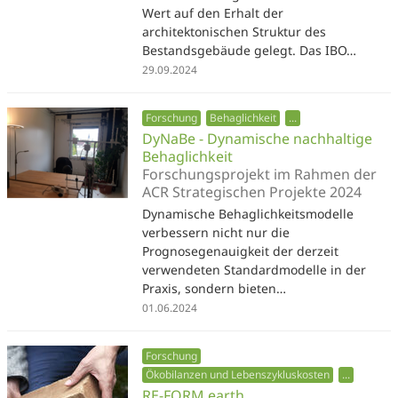
Wert auf den Erhalt der
architektonischen Struktur des
Bestandsgebäude gelegt. Das IBO…
29.09.2024
Forschung
Behaglichkeit
...
DyNaBe - Dynamische nachhaltige
Behaglichkeit
Forschungsprojekt im Rahmen der
ACR Strategischen Projekte 2024
Dynamische Behaglichkeitsmodelle
verbessern nicht nur die
Prognosegenauigkeit der derzeit
verwendeten Standardmodelle in der
Praxis, sondern bieten…
01.06.2024
Forschung
Ökobilanzen und Lebenszykluskosten
...
RE-FORM earth