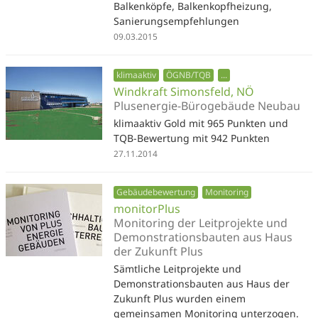
Balkenköpfe, Balkenkopfheizung,
Sanierungsempfehlungen
09.03.2015
klimaaktiv
ÖGNB/TQB
...
Windkraft Simonsfeld, NÖ
Plusenergie-Bürogebäude Neubau
klimaaktiv Gold mit 965 Punkten und
TQB-Bewertung mit 942 Punkten
27.11.2014
Gebäudebewertung
Monitoring
monitorPlus
Monitoring der Leitprojekte und
Demonstrationsbauten aus Haus
der Zukunft Plus
Sämtliche Leitprojekte und
Demonstrationsbauten aus Haus der
Zukunft Plus wurden einem
gemeinsamen Monitoring unterzogen.