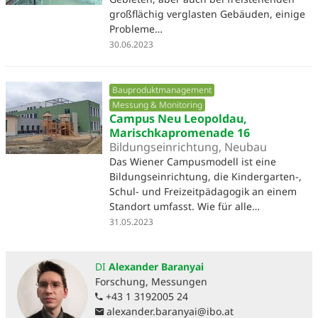
großflächig verglasten Gebäuden, einige
Probleme…
30.06.2023
Bauproduktmanagement
Messung & Monitoring
Campus Neu Leopoldau,
Marischkapromenade 16
Bildungseinrichtung, Neubau
Das Wiener Campusmodell ist eine
Bildungseinrichtung, die Kindergarten-,
Schul- und Freizeitpädagogik an einem
Standort umfasst. Wie für alle…
31.05.2023
DI
Alexander Baranyai
Forschung, Messungen
+43 1 3192005 24
alexander.baranyai
@
ibo.at