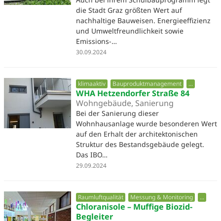
die Stadt Graz größten Wert auf
nachhaltige Bauweisen. Energieeffizienz
und Umweltfreundlichkeit sowie
Emissions-…
30.09.2024
klimaaktiv
Bauproduktmanagement
...
WHA Hetzendorfer Straße 84
Wohngebäude, Sanierung
Bei der Sanierung dieser
Wohnhausanlage wurde besonderen Wert
auf den Erhalt der architektonischen
Struktur des Bestandsgebäude gelegt.
Das IBO…
29.09.2024
Raumluftqualität
Messung & Monitoring
...
Chloranisole – Muffige Biozid-
Begleiter