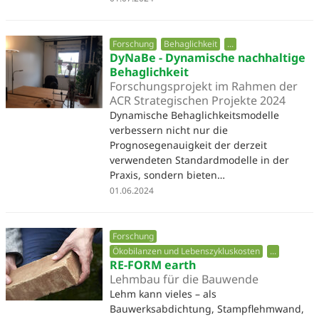
Forschung
Behaglichkeit
...
DyNaBe - Dynamische nachhaltige
Behaglichkeit
Forschungsprojekt im Rahmen der
ACR Strategischen Projekte 2024
Dynamische Behaglichkeitsmodelle
verbessern nicht nur die
Prognosegenauigkeit der derzeit
verwendeten Standardmodelle in der
Praxis, sondern bieten…
01.06.2024
Forschung
Ökobilanzen und Lebenszykluskosten
...
RE-FORM earth
Lehmbau für die Bauwende
Lehm kann vieles – als
Bauwerksabdichtung, Stampflehmwand,