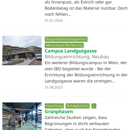
als Innenputz, als Estrich oder gar
Bodenbelag ist das Material nutzbar. Doch
noch fehlen…
01.01.2024
Bauproduktmanagement
Messung & Monitoring
Campus Landgutgasse
Bildungseinrichtung, Neubau
Ein weiterer Bildungscampus in Wien, der
vom IBO begleitet wurde - Bei der
Errichtung der Bildungseinrichtung in der
Landgutgasse waren die strengen…
31.08.2023
Forschung
Behaglichkeit
...
Grünphasen
Zahlreiche Studien zeigen, dass
Begrünungen in dicht verbauten
Gebieten, aber auch bei freistehenden