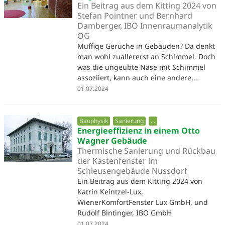
Ein Beitrag aus dem Kitting 2024 von
Stefan Pointner und Bernhard
Damberger, IBO Innenraumanalytik
OG
Muffige Gerüche in Gebäuden? Da denkt
man wohl zuallererst an Schimmel. Doch
was die ungeübte Nase mit Schimmel
assoziiert, kann auch eine andere,…
01.07.2024
Bauphysik
Sanierung
...
Energieeffizienz in einem Otto
Wagner Gebäude
Thermische Sanierung und Rückbau
der Kastenfenster im
Schleusengebäude Nussdorf
Ein Beitrag aus dem Kitting 2024 von
Katrin Keintzel-Lux,
WienerKomfortFenster Lux GmbH, und
Rudolf Bintinger, IBO GmbH
01.07.2024