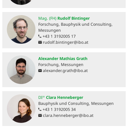
Mag. (FH)
Rudolf Bintinger
Forschung, Bauphysik und Consulting,
Messungen
+43 1 3192005 17
rudolf.bintinger
@
ibo.at
Alexander Mathias Grath
Forschung, Messungen
alexander.grath
@
ibo.at
DIⁱⁿ
Clara Henneberger
Bauphysik und Consulting, Messungen
+43 1 3192005 34
clara.henneberger
@
ibo.at