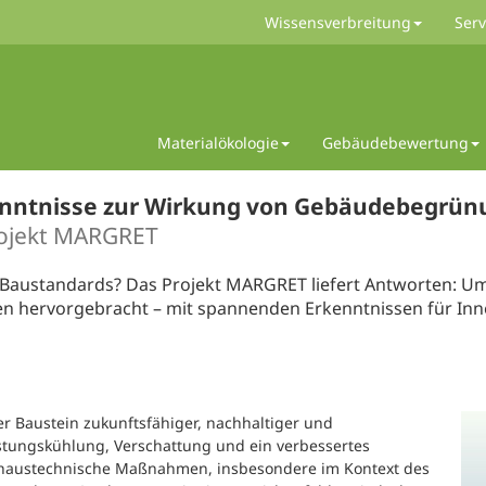
Wissensverbreitung
Serv
Materialökologie
Gebäudebewertung
enntnisse zur Wirkung von Gebäudebegrün
rojekt MARGRET
Baustandards? Das Projekt MARGRET liefert Antworten: 
en hervorgebracht – mit spannenden Erkenntnissen für In
 Baustein zukunftsfähiger, nachhaltiger und
nstungskühlung, Verschattung und ein verbessertes
 haustechnische Maßnahmen, insbesondere im Kontext des