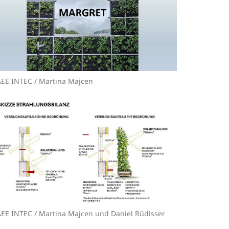
EE INTEC / Martina Majcen
EE INTEC / Martina Majcen und Daniel Rüdisser