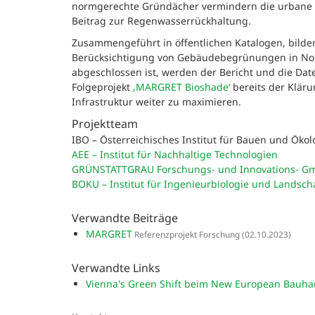
normgerechte Gründächer vermindern die urbane 
Beitrag zur Regenwasserrückhaltung.
Zusammengeführt in öffentlichen Katalogen, bilden
Berücksichtigung von Gebäudebegrünungen in Nor
abgeschlossen ist, werden der Bericht und die Date
Folgeprojekt
‚MARGRET Bioshade‘
bereits der Kläru
Infrastruktur weiter zu maximieren.
Projektteam
IBO – Österreichisches Institut für Bauen und Ökol
AEE – Institut für Nachhaltige Technologien
GRÜNSTATTGRAU Forschungs- und Innovations- G
BOKU – Institut für Ingenieurbiologie und Landsch
Verwandte Beiträge
MARGRET
Referenzprojekt Forschung
(02.10.2023)
Verwandte Links
Vienna's Green Shift beim New European Bauhau