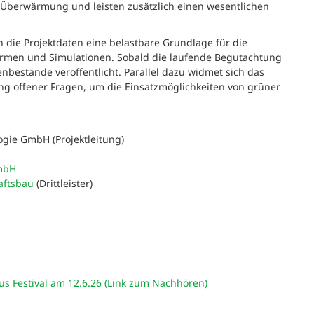
Überwärmung und leisten zusätzlich einen wesentlichen
 die Projektdaten eine belastbare Grundlage für die
men und Simulationen. Sobald die laufende Begutachtung
nbestände veröffentlicht. Parallel dazu widmet sich das
ng offener Fragen, um die Einsatzmöglichkeiten von grüner
ogie GmbH (Projektleitung)
mbH
aftsbau
(Drittleister)
s Festival am 12.6.26 (Link zum Nachhören)