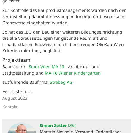
geleistet.
Zur Kontrolle des Bauproduktmanagements wurden nach der
Fertigstellung Raumluftmessungen durchgeführt, wobei alle
Grenzwerte eingehalten wurden.
So hat das IBO den Bau einer weiteren Bildungseinrichtung,
die alle Voraussetzungen für gesunde Raumluft und
schadstoffarme Bauweisen nach den strengen ÖkoKaufWien-
Kriterien mitbringt, begleitet.
Projektteam
Bauträgerin:
Stadt Wien MA 19
- Architektur und
Stadtgestaltung und
MA 10 Wiener Kindergärten
ausführende Baufirma:
Strabag AG
Fertigstellung
August 2023
Kontakt
Simon Zotter
MSc
Materialökologie, Vorstand, Ordentliches