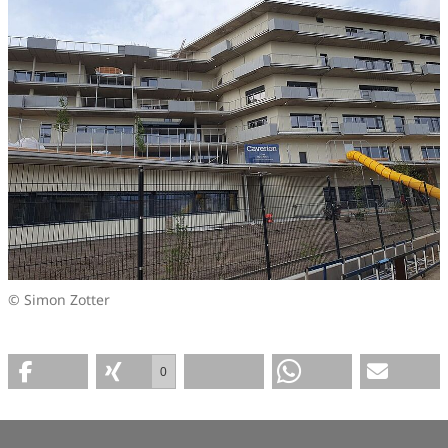
© Simon Zotter
0