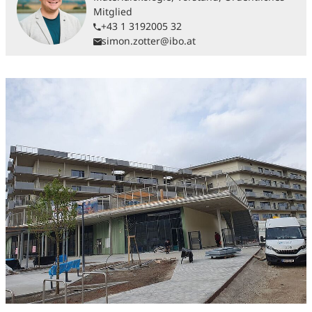
Mitglied
+43 1 3192005 32
simon.zotter@ibo.at