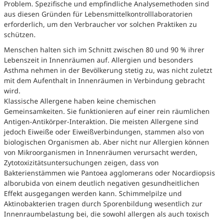
Problem. Spezifische und empfindliche Analysemethoden sind
aus diesen Gründen für Lebensmittelkontrolllaboratorien
erforderlich, um den Verbraucher vor solchen Praktiken zu
schützen.
Menschen halten sich im Schnitt zwischen 80 und 90 % ihrer
Lebenszeit in Innenräumen auf. Allergien und besonders
Asthma nehmen in der Bevölkerung stetig zu, was nicht zuletzt
mit dem Aufenthalt in Innenräumen in Verbindung gebracht
wird.
Klassische Allergene haben keine chemischen
Gemeinsamkeiten. Sie funktionieren auf einer rein räumlichen
Antigen-Antikörper-Interaktion. Die meisten Allergene sind
jedoch Eiweiße oder Eiweißverbindungen, stammen also von
biologischen Organismen ab. Aber nicht nur Allergien können
von Mikroorganismen in Innenräumen verursacht werden,
Zytotoxizitätsuntersuchungen zeigen, dass von
Bakterienstämmen wie Pantoea agglomerans oder Nocardiopsis
alborubida von einem deutlich negativen gesundheitlichen
Effekt ausgegangen werden kann. Schimmelpilze und
Aktinobakterien tragen durch Sporenbildung wesentlich zur
Innenraumbelastung bei, die sowohl allergen als auch toxisch