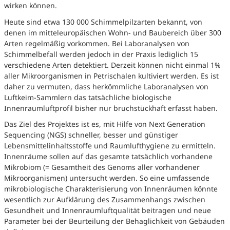
wirken können.
Heute sind etwa 130 000 Schimmelpilzarten bekannt, von
denen im mitteleuropäischen Wohn- und Baubereich über 300
Arten regelmäßig vorkommen. Bei Laboranalysen von
Schimmelbefall werden jedoch in der Praxis lediglich 15
verschiedene Arten detektiert. Derzeit können nicht einmal 1%
aller Mikroorganismen in Petrischalen kultiviert werden. Es ist
daher zu vermuten, dass herkömmliche Laboranalysen von
Luftkeim-Sammlern das tatsächliche biologische
Innenraumluftprofil bisher nur bruchstückhaft erfasst haben.
Das Ziel des Projektes ist es, mit Hilfe von Next Generation
Sequencing (NGS) schneller, besser und günstiger
Lebensmittelinhaltsstoffe und Raumlufthygiene zu ermitteln.
Innenräume sollen auf das gesamte tatsächlich vorhandene
Mikrobiom (= Gesamtheit des Genoms aller vorhandener
Mikroorganismen) untersucht werden. So eine umfassende
mikrobiologische Charakterisierung von Innenräumen könnte
wesentlich zur Aufklärung des Zusammenhangs zwischen
Gesundheit und Innenraumluftqualität beitragen und neue
Parameter bei der Beurteilung der Behaglichkeit von Gebäuden