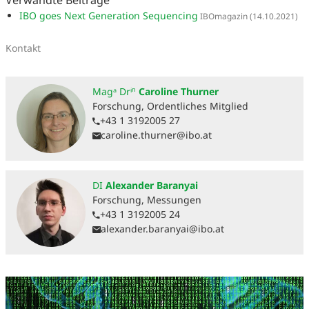
Verwandte Beiträge
IBO goes Next Generation Sequencing
IBOmagazin
(14.10.2021)
Kontakt
Magᵃ Drⁱⁿ
Caroline Thurner
Forschung, Ordentliches Mitglied
+43 1 3192005 27
caroline.thurner@ibo.at
DI
Alexander Baranyai
Forschung, Messungen
+43 1 3192005 24
alexander.baranyai@ibo.at