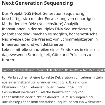
Next Generation Sequencing
Das Projekt NGS (Next Generation Sequencing)
beschäftigt sich mit der Entwicklung von neuartigen
Methoden der DNA (Nukleinsäure) Analytik.
Innovationen in der multiplex DNA Sequenzierung
(Metabarcoding) machen es möglich, hochspezifische
Nachweise über die Präsenz von Schimmelpilzarten in
Innenräumen und von deklarierten
Lebensmittelbestandteilen eines Produktes in einer nie
dagewesenen Schnelligkeit, Güte und Präzision zu
führen.
Forschung
Feuchte und Schimmelpilzschäden
Raumluftqualität
Messung & M
Für Verbraucher ist eine korrekte Deklaration von Lebensmitteln
aus einer Vielzahl von Gründen wichtig, z. B. religiöse
Überzeugungen, Lebensstil oder Ernährungs- und
Gesundheitsbedenken. Falsche Kennzeichnung von
Lebensmitteln oder nicht deklarierte Beimischungen sind
unzulässig; Lebensmittelverfälschung ist jedoch ein weltweites