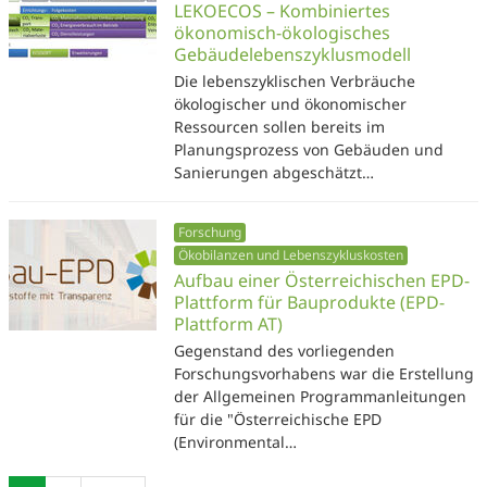
LEKOECOS – Kombiniertes
ökonomisch-ökologisches
Gebäudelebenszyklusmodell
Die lebenszyklischen Verbräuche
ökologischer und ökonomischer
Ressourcen sollen bereits im
Planungsprozess von Gebäuden und
Sanierungen abgeschätzt…
Forschung
Ökobilanzen und Lebenszykluskosten
Aufbau einer Österreichischen EPD-
Plattform für Bauprodukte (EPD-
Plattform AT)
Gegenstand des vorliegenden
Forschungsvorhabens war die Erstellung
der Allgemeinen Programmanleitungen
für die "Österreichische EPD
(Environmental…