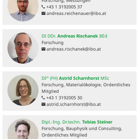
Forschung, Messungen
+43 1 3192005 37
andreas.reichenauer
@
ibo.at
DI DDr.
Andreas Rischanek
BEd
Forschung
andreas.rischanek
@
ibo.at
DIⁱⁿ (FH)
Astrid Scharnhorst
MSc
Forschung, Materialökologie, Ordentliches
Mitglied
+43 1 3192005 30
astrid.scharnhorst
@
ibo.at
Dipl.-Ing. Dr.techn.
Tobias Steiner
Forschung, Bauphysik und Consulting,
Ordentliches Mitglied