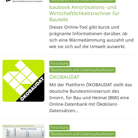
baubook Amortisations- und
Wirtschaftlichkeitsrechner für
Bauteile
Dieses Online-Tool gibt kurze und
prägnante Informationen darüber, ob
sich eine Wärmedämmung auszahlt und
wie sie sich auf die Umwelt auswirkt.
Forschung
Ökobilanzen und Lebenszykluskosten
ÖKOBAUDAT
Mit der Plattform ÖKOBAUDAT stellt das
deutsche Bundesministerium des
Innern, für Bau und Heimat (BMI) eine
Online-Datenbank mit Ökobilanz-
Datensätzen…
Forschung
Ökobilanzen und Lebenszykluskosten