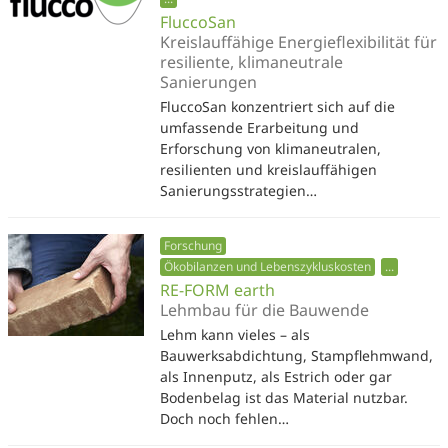
FluccoSan
Kreislauffähige Energieflexibilität für
resiliente, klimaneutrale
Sanierungen
FluccoSan konzentriert sich auf die
umfassende Erarbeitung und
Erforschung von klimaneutralen,
resilienten und kreislauffähigen
Sanierungsstrategien…
Forschung
Ökobilanzen und Lebenszykluskosten
...
RE-FORM earth
Lehmbau für die Bauwende
Lehm kann vieles – als
Bauwerksabdichtung, Stampflehmwand,
als Innenputz, als Estrich oder gar
Bodenbelag ist das Material nutzbar.
Doch noch fehlen…