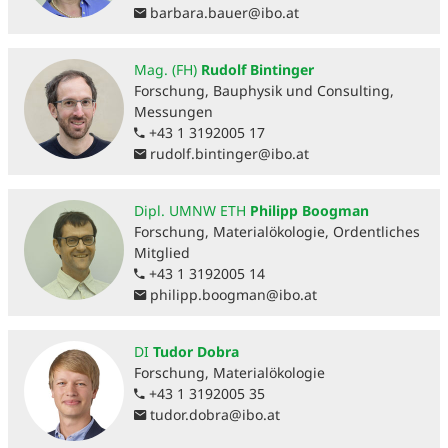
barbara.bauer
@
ibo.at
Mag. (FH)
Rudolf Bintinger
Forschung, Bauphysik und Consulting,
Messungen
+43 1 3192005 17
rudolf.bintinger
@
ibo.at
Dipl. UMNW ETH
Philipp Boogman
Forschung, Materialökologie, Ordentliches
Mitglied
+43 1 3192005 14
philipp.boogman
@
ibo.at
DI
Tudor Dobra
Forschung, Materialökologie
+43 1 3192005 35
tudor.dobra
@
ibo.at