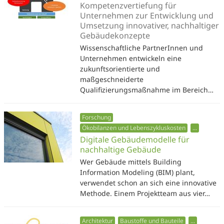
Kompetenzvertiefung für
Unternehmen zur Entwicklung und
Umsetzung innovativer, nachhaltiger
Gebäudekonzepte
Wissenschaftliche PartnerInnen und
Unternehmen entwickeln eine
zukunftsorientierte und
maßgeschneiderte
Qualifizierungsmaßnahme im Bereich…
Forschung
Ökobilanzen und Lebenszykluskosten
...
Digitale Gebäudemodelle für
nachhaltige Gebäude
Wer Gebäude mittels Building
Information Modeling (BIM) plant,
verwendet schon an sich eine innovative
Methode. Einem Projektteam aus vier…
Architektur
Baustoffe und Bauteile
...