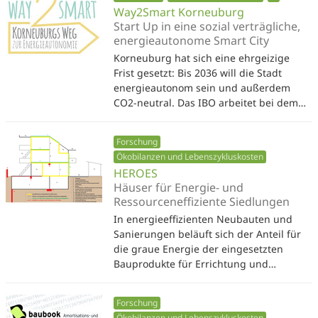
Way2Smart Korneuburg
Start Up in eine sozial verträgliche,
energieautonome Smart City
Korneuburg hat sich eine ehrgeizige
Frist gesetzt: Bis 2036 will die Stadt
energieautonom sein und außerdem
CO2-neutral. Das IBO arbeitet bei dem…
Forschung
Ökobilanzen und Lebenszykluskosten
HEROES
Häuser für Energie- und
Ressourceneffiziente Siedlungen
In energieeffizienten Neubauten und
Sanierungen beläuft sich der Anteil für
die graue Energie der eingesetzten
Bauprodukte für Errichtung und…
Forschung
Ökobilanzen und Lebenszykluskosten