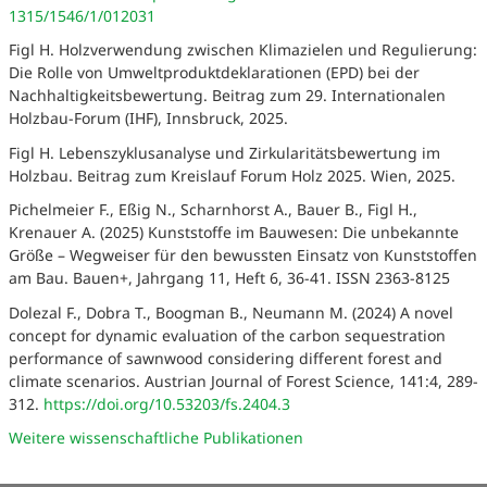
1315/1546/1/012031
Figl H. Holzverwendung zwischen Klimazielen und Regulierung:
Die Rolle von Umweltproduktdeklarationen (EPD) bei der
Nachhaltigkeitsbewertung. Beitrag zum 29. Internationalen
Holzbau-Forum (IHF), Innsbruck, 2025.
Figl H. Lebenszyklusanalyse und Zirkularitätsbewertung im
Holzbau. Beitrag zum Kreislauf Forum Holz 2025. Wien, 2025.
Pichelmeier F., Eßig N., Scharnhorst A., Bauer B., Figl H.,
Krenauer A. (2025) Kunststoffe im Bauwesen: Die unbekannte
Größe – Wegweiser für den bewussten Einsatz von Kunststoffen
am Bau. Bauen+, Jahrgang 11, Heft 6, 36-41. ISSN 2363-8125
Dolezal F., Dobra T., Boogman B., Neumann M. (2024) A novel
concept for dynamic evaluation of the carbon sequestration
performance of sawnwood considering different forest and
climate scenarios. Austrian Journal of Forest Science, 141:4, 289-
312.
https://doi.org/10.53203/fs.2404.3
Weitere wissenschaftliche Publikationen