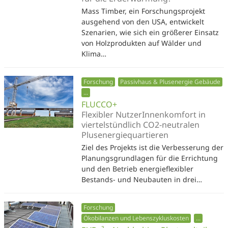
Mass Timber, ein Forschungsprojekt
ausgehend von den USA, entwickelt
Szenarien, wie sich ein größerer Einsatz
von Holzprodukten auf Wälder und
Klima…
Forschung
Passivhaus & Plusenergie Gebäude
...
FLUCCO+
Flexibler NutzerInnenkomfort in
viertelstündlich CO2-neutralen
Plusenergiequartieren
Ziel des Projekts ist die Verbesserung der
Planungsgrundlagen für die Errichtung
und den Betrieb energieflexibler
Bestands- und Neubauten in drei…
Forschung
Ökobilanzen und Lebenszykluskosten
...