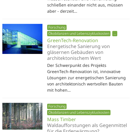
schließen einander nicht aus, müssen
aber - derzeit…
Forschung
Ökobilanzen und Lebenszykluskosten
...
GreenTech-Renovation
Energetische Sanierung von
gläsernen Gebäuden von
architektonischem Wert
Der Schwerpunkt des Projekts
GreenTech-Renovation ist, innovative
Lösungen zur energetischen Sanierung
von architektonisch wertvollen Bauten
mit hohen…
Forschung
Ökobilanzen und Lebenszykluskosten
Mass Timber
Waldaufforstungen als Gegenmittel
für die Erderwärmung?