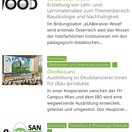
Erstellung von Lehr- und
Lernmaterialien zum Themenbereich
Bauökologie und Nachhaltigkeit
Im Bildungslabor „eLABoration Wood“
wird erstmals Österreich weit das Wissen
der holzfachlichen Institutionen mit den
pädagogisch-didaktischen…
Forschung
Ökobilanzen und Lebenszykluskosten
...
ÖkoBauLanz
Ausbildung zu Ökobilanzierer:innen
für (Bau-)produkte
In einer Kooperation zwischen der FH
Campus Wien und dem IBO wird eine
wegweisende Ausbildung entwickelt,
getestet und umgesetzt. Das Hauptziel…
Forschung
Passivhaus & Plusenergie Gebäude
...