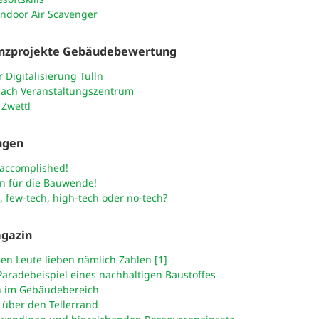
Indoor Air Scavenger
nzprojekte Gebäudebewertung
 Digitalisierung Tulln
aach Veranstaltungszentrum
 Zwettl
ngen
 accomplished!
n für die Bauwende!
, few-tech, high-tech oder no-tech?
gazin
en Leute lieben nämlich Zahlen [1]
aradebeispiel eines nachhaltigen Baustoffes
h im Gebäudebereich
k über den Tellerrand