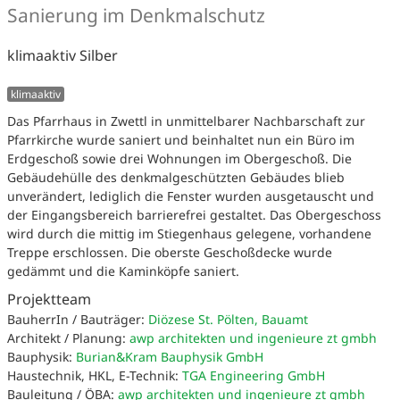
Sanierung im Denkmalschutz
klimaaktiv Silber
klimaaktiv
Das Pfarrhaus in Zwettl in unmittelbarer Nachbarschaft zur
Pfarrkirche wurde saniert und beinhaltet nun ein Büro im
Erdgeschoß sowie drei Wohnungen im Obergeschoß. Die
Gebäudehülle des denkmalgeschützten Gebäudes blieb
unverändert, lediglich die Fenster wurden ausgetauscht und
der Eingangsbereich barrierefrei gestaltet. Das Obergeschoss
wird durch die mittig im Stiegenhaus gelegene, vorhandene
Treppe erschlossen. Die oberste Geschoßdecke wurde
gedämmt und die Kaminköpfe saniert.
Projektteam
BauherrIn / Bauträger:
Diözese St. Pölten, Bauamt
Architekt / Planung:
awp architekten und ingenieure zt gmbh
Bauphysik:
Burian&Kram Bauphysik GmbH
Haustechnik, HKL, E-Technik:
TGA Engineering GmbH
Bauleitung / ÖBA:
awp architekten und ingenieure zt gmbh