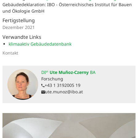
Gebäudedeklaration: IBO - Österreichisches Institut für Bauen
und Ökologie GmbH
Fertigstellung
Dezember 2021
Verwandte Links
klimaaktiv Gebäudedatenbank
Kontakt
DIⁱⁿ
Ute Muñoz-Czerny
BA
Forschung
+43 1 3192005 19
ute.munoz@ibo.at