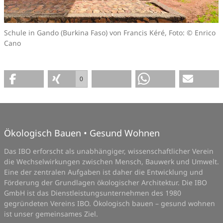
Schule in Gando (Burkina Faso) von Francis Kéré, Foto: © Enrico
Cano
0
Ökologisch Bauen • Gesund Wohnen
Das IBO erforscht als unabhängiger, wissenschaftlicher Verein
die Wechselwirkungen zwischen Mensch, Bauwerk und Umwelt.
Eine der zentralen Aufgaben ist daher die Entwicklung und
Förderung der Grundlagen ökologischer Architektur. Die IBO
GmbH ist das Dienstleistungsunternehmen des 1980
gegründeten Vereins IBO. Ökologisch bauen – gesund wohnen
ist unser gemeinsames Ziel.