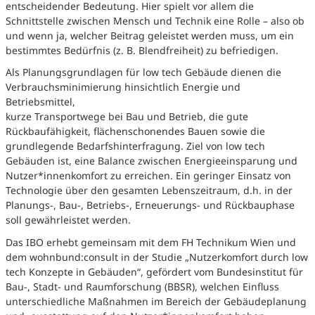
entscheidender Bedeutung. Hier spielt vor allem die
Schnittstelle zwischen Mensch und Technik eine Rolle – also ob
und wenn ja, welcher Beitrag geleistet werden muss, um ein
bestimmtes Bedürfnis (z. B. Blendfreiheit) zu befriedigen.
Als Planungsgrundlagen für low tech Gebäude dienen die
Verbrauchsminimierung hinsichtlich Energie und
Betriebsmittel,
kurze Transportwege bei Bau und Betrieb, die gute
Rückbaufähigkeit, flächenschonendes Bauen sowie die
grundlegende Bedarfshinterfragung. Ziel von low tech
Gebäuden ist, eine Balance zwischen Energieeinsparung und
Nutzer*innenkomfort zu erreichen. Ein geringer Einsatz von
Technologie über den gesamten Lebenszeitraum, d.h. in der
Planungs-, Bau-, Betriebs-, Erneuerungs- und Rückbauphase
soll gewährleistet werden.
Das IBO erhebt gemeinsam mit dem FH Technikum Wien und
dem wohnbund:consult in der Studie „Nutzerkomfort durch low
tech Konzepte in Gebäuden“, gefördert vom Bundesinstitut für
Bau-, Stadt- und Raumforschung (BBSR), welchen Einfluss
unterschiedliche Maßnahmen im Bereich der Gebäudeplanung