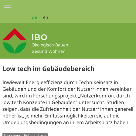
Zum
Toggle
Seiteninhalt
navigation
springen
de
en
IBO
Ökologisch Bauen
Gesund Wohnen
Low tech im Gebäudebereich
Inwieweit Energieeffizienz durch Technikeinsatz in
Gebäuden und der Komfort der Nutzer*innen vereinbar
sind, wird im Forschungsprojekt „Nutzerkomfort durch
low tech Konzepte in Gebäuden“ untersucht. Studien
zeigen, dass die Zufriedenheit der Nutzer*innen generell
höher ist, je mehr Einflussmöglichkeiten sie auf die
Umgebungsbedingungen an ihrem Arbeitsplatz haben.
Forschung
Behaglichkeit