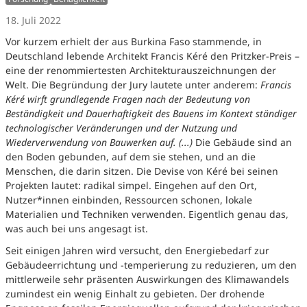
18. Juli 2022
Vor kurzem erhielt der aus Burkina Faso stammende, in
Deutschland lebende Architekt Francis Kéré den Pritzker-Preis –
eine der renommiertesten Architekturauszeichnungen der
Welt. Die Begründung der Jury lautete unter anderem:
Francis
Kéré wirft grundlegende Fragen nach der Bedeutung von
Beständigkeit und Dauerhaftigkeit des Bauens im Kontext ständiger
technologischer Veränderungen und der Nutzung und
Wiederverwendung von Bauwerken auf. (...)
Die Gebäude sind an
den Boden gebunden, auf dem sie stehen, und an die
Menschen, die darin sitzen. Die Devise von Kéré bei seinen
Projekten lautet: radikal simpel. Eingehen auf den Ort,
Nutzer*innen einbinden, Ressourcen schonen, lokale
Materialien und Techniken verwenden. Eigentlich genau das,
was auch bei uns angesagt ist.
Seit einigen Jahren wird versucht, den Energiebedarf zur
Gebäudeerrichtung und -temperierung zu reduzieren, um den
mittlerweile sehr präsenten Auswirkungen des Klimawandels
zumindest ein wenig Einhalt zu gebieten. Der drohende