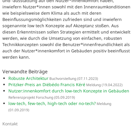
und -ausstattung auf den Nutzer*innenkomfort haben,
inwiefern Nutzer*innen sowohl mit den Innenraumkonditionen
wie beispielsweise dem Klima als auch mit deren
Beeinflussungsmöglichkeiten zufrieden sind und inwiefern
sogenannte low tech Konzepte auf Akzeptanz stoßen. Aus
diesen Erkenntnissen sollen Strategien ermittelt und entwickelt
werden, wie durch die Umsetzung von einfachen, robusten
Technikkonzepten sowohl die Benutzer*innenfreundlichkeit als
auch der Nutzer*innenkomfort in Gebäuden positiv beeinflusst
werden kann.
Verwandte Beiträge
Robuste Architektur
Buchvorstellung
(07.11.2023)
Pritzker-Preis an Diébédo Francis Kéré
Meldung
(19.04.2022)
Nutzer:innenkomfort durch low-tech Konzepte in Gebäuden
Referenzprojekt Forschung
(05.09.2019)
low-tech, few-tech, high-tech oder no-tech?
Meldung
(01.09.2019)
Kontakt