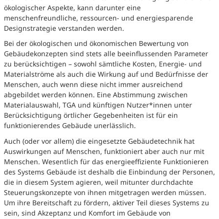
ökologischer Aspekte, kann darunter eine
menschenfreundliche, ressourcen- und energiesparende
Designstrategie verstanden werden.
Bei der ökologischen und ökonomischen Bewertung von
Gebäudekonzepten sind stets alle beeinflussenden Parameter
zu berücksichtigen – sowohl sämtliche Kosten, Energie- und
Materialströme als auch die Wirkung auf und Bedürfnisse der
Menschen, auch wenn diese nicht immer ausreichend
abgebildet werden können. Eine Abstimmung zwischen
Materialauswahl, TGA und künftigen Nutzer*innen unter
Berücksichtigung örtlicher Gegebenheiten ist für ein
funktionierendes Gebäude unerlässlich.
Auch (oder vor allem) die eingesetzte Gebäudetechnik hat
Auswirkungen auf Menschen, funktioniert aber auch nur mit
Menschen. Wesentlich für das energieeffiziente Funktionieren
des Systems Gebäude ist deshalb die Einbindung der Personen,
die in diesem System agieren, weil mitunter durchdachte
Steuerungskonzepte von ihnen mitgetragen werden müssen.
Um ihre Bereitschaft zu fördern, aktiver Teil dieses Systems zu
sein, sind Akzeptanz und Komfort im Gebäude von