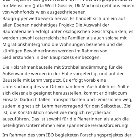
für Menschen (Jutta Wörtl-Gössler, Uli Machold) geht aus einem
von wohnfonds_wien ausgeschriebenen
Baugruppenwettbewerb hervor. Es handelt sich um ein auf
allen Ebenen nachhaltiges Projekt: Die Auswahl der
Baumaterialien erfolgt unter ökologischen Gesichtspunkten, es
werden sowohl österreichische Familien als auch solche mit
Migrationshintergrund die Wohnungen beziehen und die
künftigen BewohnerInnen werden im Rahmen von
Siedlerstunden in den Bauprozess einbezogen.
Die Holzrahmenbauteile mit Strohballendämmung für die
Außenwände werden in der Halle vorgefertigt und auf der
Baustelle mit Lehm verputzt. Es erfolgt vorab eine
Untersuchung des vor Ort vorhandenen Aushublehms. Sollte
sich dieser als geeignet herausstellen, kommt er direkt zum
Einsatz. Dadurch fallen Transportkosten und -emissionen weg,
zudem eignet sich Lehm hervorragend für den Selbstbau. Ziel
ist, die Konstruktion soweit wie möglich recyclierbar
auszuführen. Das ist sowohl für die Planerinnen als auch die
beteiligten Unternehmen eine spannende Herausforderung!
Im Rahmen des vom IBO begleiteten Forschungsprojektes der