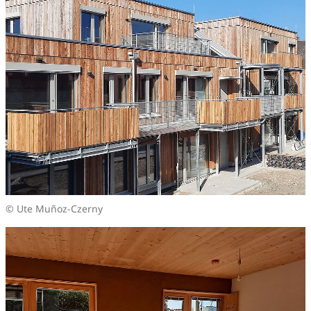
© Ute Muñoz-Czerny