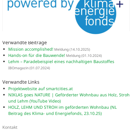
Verwandte Beiträge
Mission accomplished!
Meldung
(14.10.2025)
Hands-on für die Bauwende!
Meldung
(01.10.2024)
Lehm – Paradebeispiel eines nachhaltigen Baustoffes
IBOmagazin
(01.07.2024)
Verwandte Links
Projektwebsite auf smartcities.at
NIKLAS goes NATURE | Geförderter Wohnbau aus Holz, Stroh
und Lehm (YouTube Video)
HOLZ, LEHM UND STROH im geförderten Wohnbau (NL
Beitrag des Klima- und Energiefonds, 23.10.25)
Kontakt