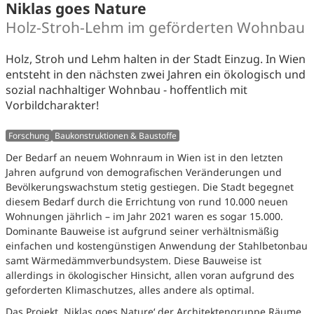
Niklas goes Nature
Holz-Stroh-Lehm im geförderten Wohnbau
Holz, Stroh und Lehm halten in der Stadt Einzug. In Wien
entsteht in den nächsten zwei Jahren ein ökologisch und
sozial nachhaltiger Wohnbau - hoffentlich mit
Vorbildcharakter!
Forschung
Baukonstruktionen & Baustoffe
Der Bedarf an neuem Wohnraum in Wien ist in den letzten
Jahren aufgrund von demografischen Veränderungen und
Bevölkerungswachstum stetig gestiegen. Die Stadt begegnet
diesem Bedarf durch die Errichtung von rund 10.000 neuen
Wohnungen jährlich – im Jahr 2021 waren es sogar 15.000.
Dominante Bauweise ist aufgrund seiner verhältnismäßig
einfachen und kostengünstigen Anwendung der Stahlbetonbau
samt Wärmedämmverbundsystem. Diese Bauweise ist
allerdings in ökologischer Hinsicht, allen voran aufgrund des
geforderten Klimaschutzes, alles andere als optimal.
Das Projekt ‚Niklas goes Nature‘ der Architektengruppe Räume