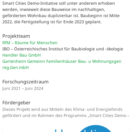
Smart Cities Demo-Initiative soll unter anderem erhoben
werden, inwieweit diese Bauweise im nachhaltigen,
geförderten Wohnbau duplizierbar ist. Baubeginn ist Mitte
2022, die Fertigstellung ist für Ende 2023 geplant.
Projektteam
RfM – Räume für Menschen
IBO – Österreichisches Institut für Baubiologie und -ökologie
Handler Bau GmbH
Gartenheim Gemeinn Familienhäuser Bau- u Wohnungsgen
reg.Gen.mbH
Forschungszeitraum
Juni 2021 – Juni 2024
Fördergeber
Dieses Projekt wird aus Mitteln des Klima- und Energiefonds
gefördert und im Rahmen des Programms „Smart Cities Demo –
Boosting Urban Innovation 2020“ durchgeführt.