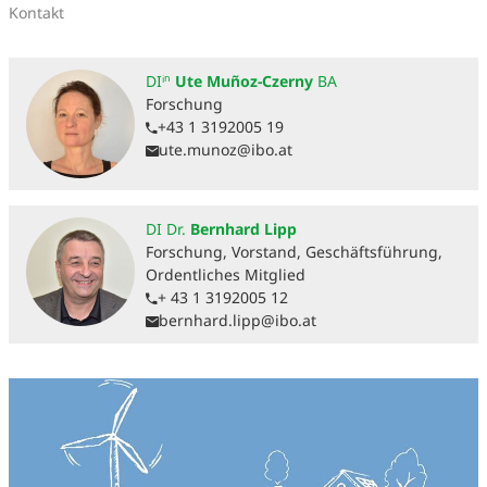
Kontakt
DIⁱⁿ
Ute Muñoz-Czerny
BA
Forschung
+43 1 3192005 19
ute.munoz@ibo.at
DI Dr.
Bernhard Lipp
Forschung, Vorstand, Geschäftsführung,
Ordentliches Mitglied
+ 43 1 3192005 12
bernhard.lipp@ibo.at