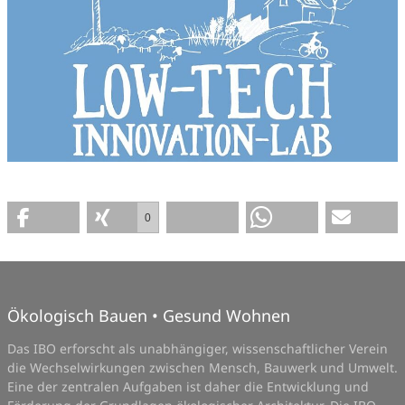
0
Ökologisch Bauen • Gesund Wohnen
Das IBO erforscht als unabhängiger, wissenschaftlicher Verein
die Wechselwirkungen zwischen Mensch, Bauwerk und Umwelt.
Eine der zentralen Aufgaben ist daher die Entwicklung und