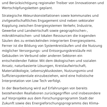
und Berücksichtigung regionaler Treiber von Innovationen und
Wertschöpfungsketten geplant.
Strategische Akteurskonstellationen sowie kommunales und
zivilgesellschaftliches Engagement sind neben sektoraler
Kopplung zwischen Energiesystemen Verkehr, Industrie,
Gewerbe und Landwirtschaft sowie geographischen-,
mikroklimatischen- und lokalen Ressourcen die tragenden
Säulen des zu entwickelnden integrierten Energiesystems.
Ferner ist die Bildung von Systemkreisläufen und die Nutzung
möglicher Versorgungs- und Entsorgungskreisläufe mit
Gebäuden im Verbund oder anderen Sektoren ein
entscheidender Faktor. Mit dem ökologischen und sozialen
Ansatz, naturbasierte Lösungen, Kreislaufwirtschaft,
Materialökologie, Lebenszykluskosten, Nutzungsmix und
Suffizienzpotentiale einzubeziehen, wird eine holistische
Interpretation von Low Tech verfolgt.
In der Bearbeitung wird auf Erfahrungen von bereits
bestehenden Reallaboren zurückgegriffen und insbesondere
auf Vorprojekte aus dem Forschungsprogramm Stadt der
Zukunft sowie des Energieforschungsprogramms des Klima-