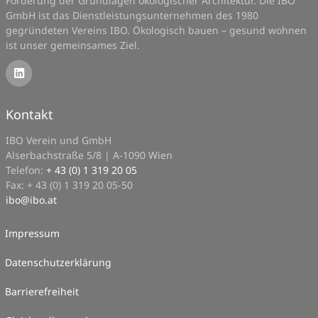
Förderung der Grundlagen ökologischer Architektur. Die IBO
GmbH ist das Dienstleistungsunternehmen des 1980
gegründeten Vereins IBO. Ökologisch bauen – gesund wohnen
ist unser gemeinsames Ziel.
Kontakt
IBO Verein und GmbH
Alserbachstraße 5/8 | A-1090 Wien
Telefon:
+ 43 (0) 1 319 20 05
Fax: + 43 (0) 1 319 20 05-50
ibo
@
ibo.at
Impressum
Datenschutzerklärung
Barrierefreiheit