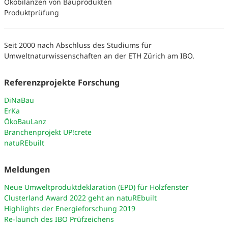
Ökobilanzen von Bauprodukten
Produktprüfung
Seit 2000 nach Abschluss des Studiums für
Umweltnaturwissenschaften an der ETH Zürich am IBO.
Referenzprojekte Forschung
DiNaBau
ErKa
ÖkoBauLanz
Branchenprojekt UP!crete
natuREbuilt
Meldungen
Neue Umweltproduktdeklaration (EPD) für Holzfenster
Clusterland Award 2022 geht an natuREbuilt
Highlights der Energieforschung 2019
Re-launch des IBO Prüfzeichens