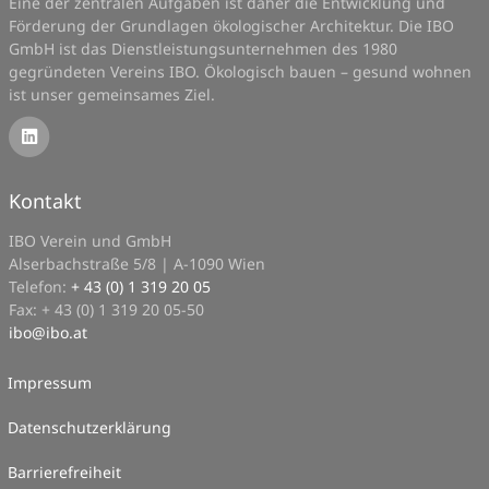
Eine der zentralen Aufgaben ist daher die Entwicklung und
Förderung der Grundlagen ökologischer Architektur. Die IBO
GmbH ist das Dienstleistungsunternehmen des 1980
gegründeten Vereins IBO. Ökologisch bauen – gesund wohnen
ist unser gemeinsames Ziel.
Kontakt
IBO Verein und GmbH
Alserbachstraße 5/8 | A-1090 Wien
Telefon:
+ 43 (0) 1 319 20 05
Fax: + 43 (0) 1 319 20 05-50
ibo
@
ibo.at
Impressum
Datenschutzerklärung
Barrierefreiheit