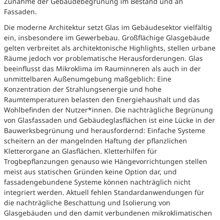
Zunahme der Gebäudebegrünung im Bestand und an
Fassaden.
Die moderne Architektur setzt Glas im Gebäudesektor vielfältig
ein, insbesondere im Gewerbebau. Großflächige Glasgebäude
gelten verbreitet als architektonische Highlights, stellen urbane
Räume jedoch vor problematische Herausforderungen. Glas
beeinflusst das Mikroklima im Rauminneren als auch in der
unmittelbaren Außenumgebung maßgeblich: Eine
Konzentration der Strahlungsenergie und hohe
Raumtemperaturen belasten den Energiehaushalt und das
Wohlbefinden der Nutzer*innen. Die nachträgliche Begrünung
von Glasfassaden und Gebäudeglasflächen ist eine Lücke in der
Bauwerksbegrünung und herausfordernd: Einfache Systeme
scheitern an der mangelnden Haftung der pflanzlichen
Kletterorgane an Glasflächen. Kletterhilfen für
Trogbepflanzungen genauso wie Hängevorrichtungen stellen
meist aus statischen Gründen keine Option dar, und
fassadengebundene Systeme können nachträglich nicht
integriert werden. Aktuell fehlen Standardanwendungen für
die nachträgliche Beschattung und Isolierung von
Glasgebäuden und den damit verbundenen mikroklimatischen