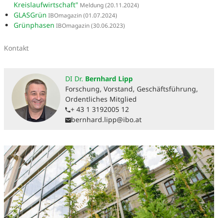
Kreislaufwirtschaft"
Meldung
(20.11.2024)
GLASGrün
IBOmagazin
(01.07.2024)
Grünphasen
IBOmagazin
(30.06.2023)
Kontakt
DI Dr.
Bernhard Lipp
Forschung, Vorstand, Geschäftsführung,
Ordentliches Mitglied
+ 43 1 3192005 12
bernhard.lipp@ibo.at