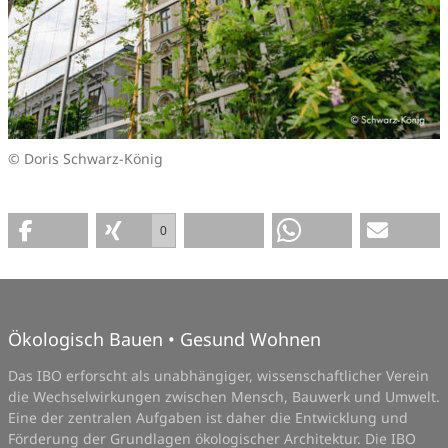
© Doris Schwarz-König
0
Ökologisch Bauen • Gesund Wohnen
Das IBO erforscht als unabhängiger, wissenschaftlicher Verein
die Wechselwirkungen zwischen Mensch, Bauwerk und Umwelt.
Eine der zentralen Aufgaben ist daher die Entwicklung und
Förderung der Grundlagen ökologischer Architektur. Die IBO