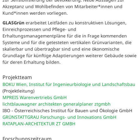
Akzeptanz und Wohlbefinden von Mitarbeiter*innen und
Kund*innen werden vorliegen.
GLASGrün
erarbeitet Leitfäden zu konstruktiven Lösungen,
Einreichprozessen und Pflege- und
Erhaltungsmanagementpläne für die in Frage kommenden
Systeme und für die getesteten vertikalen Grünvarianten, die
skalierbar und übertragbar sind und eine ökonomische
Grundlage für künftige Adaptierungen weiterer Gebäude sowie
für deren Erhaltung bilden.
Projektteam
BOKU Wien, Institut für Ingenieurbiologie und Landschaftsbau
(Projektleitung)
MPREIS Warenvertriebs GmbH
lichtblauwagner architekten generalplaner ztgmbh
IBO - Österreichisches Institut für Bauen und Ökologie GmbH
GRÜNSTATTGRAU Forschungs- und Innovations GmbH
RATAPLAN-ARCHITEKTUR ZT GMBH
Forschungszeitraum