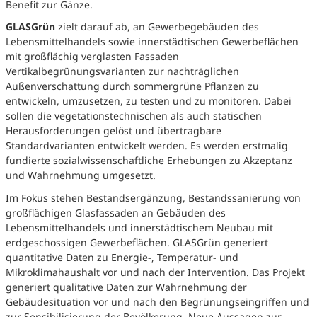
Benefit zur Gänze.
GLASGrün
zielt darauf ab, an Gewerbegebäuden des
Lebensmittelhandels sowie innerstädtischen Gewerbeflächen
mit großflächig verglasten Fassaden
Vertikalbegrünungsvarianten zur nachträglichen
Außenverschattung durch sommergrüne Pflanzen zu
entwickeln, umzusetzen, zu testen und zu monitoren. Dabei
sollen die vegetationstechnischen als auch statischen
Herausforderungen gelöst und übertragbare
Standardvarianten entwickelt werden. Es werden erstmalig
fundierte sozialwissenschaftliche Erhebungen zu Akzeptanz
und Wahrnehmung umgesetzt.
Im Fokus stehen Bestandsergänzung, Bestandssanierung von
großflächigen Glasfassaden an Gebäuden des
Lebensmittelhandels und innerstädtischem Neubau mit
erdgeschossigen Gewerbeflächen. GLASGrün generiert
quantitative Daten zu Energie-, Temperatur- und
Mikroklimahaushalt vor und nach der Intervention. Das Projekt
generiert qualitative Daten zur Wahrnehmung der
Gebäudesituation vor und nach den Begrünungseingriffen und
zur Sensibilisierung der Bevölkerung. Neue Aussagen zur