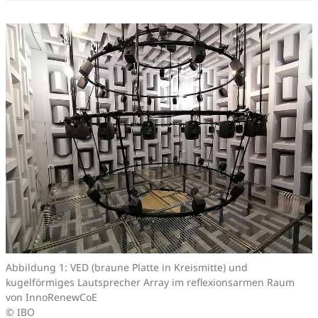
Abbildung 1: VED (braune Platte in Kreismitte) und
kugelförmiges Lautsprecher Array im reflexionsarmen Raum
von InnoRenewCoE
© IBO