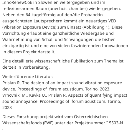
InnoRenewCoE in Slowenien weitergegeben und im
reflexionsarmen Raum (unechoic chamber) wiedergegeben.
Neben den 64 kugelförmig auf den/die Proband:in
ausgerichteten Lautsprechern kommt ein neuartiges VED
(Vibration Exposure Device) zum Einsatz (Abbildung 1). Diese
Vorrichtung erlaubt eine ganzheitliche Wiedergabe und
Wahrnehmung von Schall und Schwingungen die bisher
einzigartig ist und eine von vielen faszinierenden Innovationen
in diesem Projekt darstellt.
Eine detaillierte wissenschaftliche Publikation zum Thema ist
derzeit in Vorbereitung.
Weiterführende Literatur:
Prislan R. The design of an impact sound vibration exposure
device. Proceedings of forum acusticum. Torino, 2023.
Vrhovnik, M., Kavka U., Prislan R. Aspects of quantifying impact
sound annoyance. Proceedings of forum acusticum. Torino,
2023
Dieses Forschungsprojekt wird vom Österreichischen
Wissenschaftsfonds (FWF) unter der Projektnummer I 5503-N
gefördert.