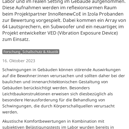
Labor und im realen Setting im Gebäude aufgenommen.
Diese Aufnahmen werden im reflexionsarmen Raum
beim Projektpartner InnoRenewCoE in Izola Probanden
zur Bewertung vorgespielt. Dabei kommen ein Array von
64 Lautsprechern, ein Subwoofer und ein neuartiger, im
Projekt entwickelter VED (Vibration Exposure Device)
zum Einsatz.
Forschung
Schallschutz & Akustik
16. Oktober 2023
Schwingungen in Gebäuden können störende Auswirkungen
auf die Bewohner:innen verursachen und sollten daher bei der
baulichen und innenarchitektonischen Gestaltung von
Gebäuden berücksichtigt werden. Besonders
Leichtbaukonstruktionen erweisen sich diesbezüglich als
besondere Herausforderung für die Behandlung von
Schwingungen, die durch Körperschallquellen verursacht
werden.
Akustische Komfortbewertungen in Kombination mit
subjektiven Belästigungstests im Labor wurden bereits in