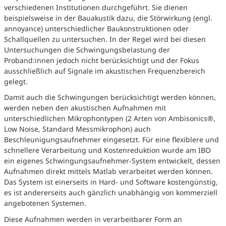
verschiedenen Institutionen durchgeführt. Sie dienen
beispielsweise in der Bauakustik dazu, die Störwirkung (engl.
annoyance) unterschiedlicher Baukonstruktionen oder
Schallquellen zu untersuchen. In der Regel wird bei diesen
Untersuchungen die Schwingungsbelastung der
Proband:innen jedoch nicht berücksichtigt und der Fokus
ausschließlich auf Signale im akustischen Frequenzbereich
gelegt.
Damit auch die Schwingungen berücksichtigt werden können,
werden neben den akustischen Aufnahmen mit
unterschiedlichen Mikrophontypen (2 Arten von Ambisonics®,
Low Noise, Standard Messmikrophon) auch
Beschleunigungsaufnehmer eingesetzt. Für eine flexiblere und
schnellere Verarbeitung und Kostenreduktion wurde am IBO
ein eigenes Schwingungsaufnehmer-System entwickelt, dessen
Aufnahmen direkt mittels Matlab verarbeitet werden können.
Das System ist einerseits in Hard- und Software kostengünstig,
es ist andererseits auch gänzlich unabhängig von kommerziell
angebotenen Systemen.
Diese Aufnahmen werden in verarbeitbarer Form an