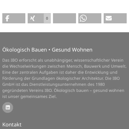
0
Ökologisch Bauen • Gesund Wohnen
Das IBO erforscht als unabhängiger, wissenschaftlicher Verein
die Wechselwirkungen zwischen Mensch, Bauwerk und Umwelt.
Eine der zentralen Aufgaben ist daher die Entwicklung und
Förderung der Grundlagen ökologischer Architektur. Die IBO
GmbH ist das Dienstleistungsunternehmen des 1980
gegründeten Vereins IBO. Ökologisch bauen – gesund wohnen
ist unser gemeinsames Ziel.
Kontakt