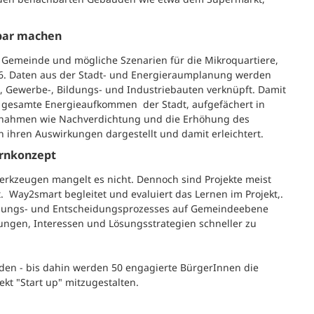
tbar machen
r Gemeinde und mögliche Szenarien für die Mikroquartiere,
36. Daten aus der Stadt- und Energieraumplanung werden
, Gewerbe-, Bildungs- und Industriebauten verknüpft. Damit
 gesamte Energieaufkommen der Stadt, aufgefächert in
maßnahmen wie Nachverdichtung und die Erhöhung des
n ihren Auswirkungen dargestellt und damit erleichtert.
ernkonzept
erkzeugen mangelt es nicht. Dennoch sind Projekte meist
t. Way2smart begleitet und evaluiert das Lernen im Projekt,.
lungs- und Entscheidungsprozesses auf Gemeindeebene
tungen, Interessen und Lösungsstrategien schneller zu
den - bis dahin werden 50 engagierte BürgerInnen die
t "Start up" mitzugestalten.