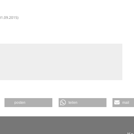
01.09.2015)
posten
teilen
mail