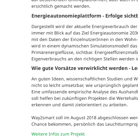
ersichtlich gemacht werden.
Energieautonomieplattform - Erfolge sich
Dargestellt wird der aktuelle Energieverbrauch de
immer mit Blick auf das Ziel Energieautonomie 20
mit den Daten der EinzelnutzerInnen in den Wohn-
wird in einem dynamischen Simulationsmodell das
Primärenergieflüsse, sichtbar. Energieeffizienz
Eigenverbrauchs an den richtigen Stellen werden i
Wie gute Vorsätze verwirklicht werden - L
An guten Ideen, wissenschaftlichen Studien und W
nicht so leicht umsetzbar, wie ursprünglich geplan
Eine umfassende empirische Analyse des Aushand
soll helfen bei zukünftigen Projekten die Wertehal
erkennen und damit zielorientiert zu arbeiten.
Way2smart soll im August 2018 abgeschlossen wer
Chance bekommen, persönlich das Leuchtturmprojek
Weitere Infos zum Projekt