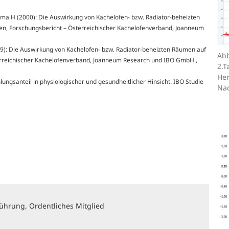
lima H (2000): Die Auswirkung von Kachelofen- bzw. Radiator-beheizten
, Forschungsbericht – Österreichischer Kachelofenverband, Joanneum
999): Die Auswirkung von Kachelofen- bzw. Radiator-beheizten Räumen auf
Abb
rreichischer Kachelofenverband, Joanneum Research und IBO GmbH.,
2.T
Her
lungsanteil in physiologischer und gesundheitlicher Hinsicht. IBO Studie
Nac
ührung, Ordentliches Mitglied