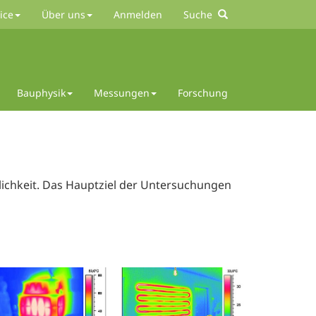
ice
Über uns
Anmelden
Suche
Bauphysik
Messungen
Forschung
lichkeit. Das Hauptziel der Untersuchungen