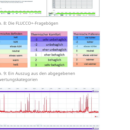
. 8: Die FLUCCO+-Fragebögen
. 9: Ein Auszug aus den abgegebenen
ertungskategorien