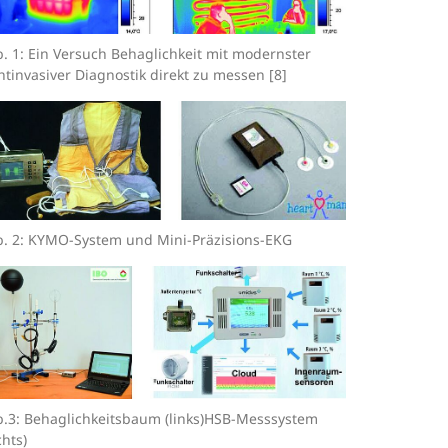
. 1: Ein Versuch Behaglichkeit mit modernster
htinvasiver Diagnostik direkt zu messen [8]
. 2: KYMO-System und Mini-Präzisions-EKG
.3: Behaglichkeitsbaum (links)HSB-Messsystem
chts)