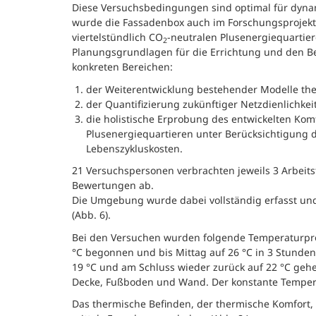
Diese Versuchsbedingungen sind optimal für dyn
wurde die Fassadenbox auch im Forschungsprojekt 
viertelstündlich CO
-neutralen Plusenergiequartiere
2
Planungsgrundlagen für die Errichtung und den Be
konkreten Bereichen:
der Weiterentwicklung bestehender Modelle the
der Quantifizierung zukünftiger Netzdienlichkei
die holistische Erprobung des entwickelten Kom
Plusenergiequartieren unter Berücksichtigung d
Lebenszykluskosten.
21 Versuchspersonen verbrachten jeweils 3 Arbeit
Bewertungen ab.
Die Umgebung wurde dabei vollständig erfasst un
(Abb. 6).
Bei den Versuchen wurden folgende Temperaturprof
°C begonnen und bis Mittag auf 26 °C in 3 Stunde
19 °C und am Schluss wieder zurück auf 22 °C gehe
Decke, Fußboden und Wand. Der konstante Temperat
Das thermische Befinden, der thermische Komfort,