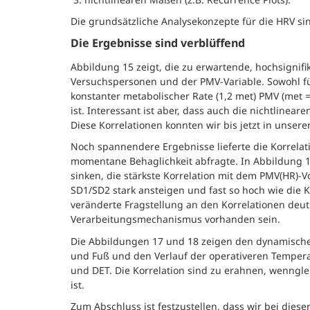
Die grundsätzliche Analysekonzepte für die HRV sin
Die Ergebnisse sind verblüffend
Abbildung 15 zeigt, die zu erwartende, hochsignifi
Versuchspersonen und der PMV-Variable. Sowohl f
konstanter metabolischer Rate (1,2 met) PMV (met = 
ist. Interessant ist aber, dass auch die nichtline
Diese Korrelationen konnten wir bis jetzt in unse
Noch spannendere Ergebnisse lieferte die Korrelat
momentane Behaglichkeit abfragte. In Abbildung 16
sinken, die stärkste Korrelation mit dem PMV(HR)-
SD1/SD2 stark ansteigen und fast so hoch wie die K
veränderte Fragstellung an den Korrelationen deut
Verarbeitungsmechanismus vorhanden sein.
Die Abbildungen 17 und 18 zeigen den dynamische
und Fuß und den Verlauf der operativeren Tempera
und DET. Die Korrelation sind zu erahnen, wenngle
ist.
Zum Abschluss ist festzustellen, dass wir bei dies