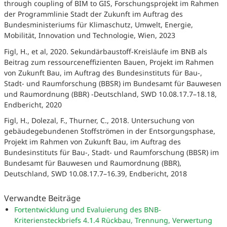
through coupling of BIM to GIS, Forschungsprojekt im Rahmen
der Programmlinie Stadt der Zukunft im Auftrag des
Bundesministeriums für Klimaschutz, Umwelt, Energie,
Mobilität, Innovation und Technologie, Wien, 2023
Figl, H., et al, 2020. Sekundärbaustoff-Kreisläufe im BNB als
Beitrag zum ressourceneffizienten Bauen, Projekt im Rahmen
von Zukunft Bau, im Auftrag des Bundesinstituts für Bau-,
Stadt- und Raumforschung (BBSR) im Bundesamt für Bauwesen
und Raumordnung (BBR) -Deutschland, SWD 10.08.17.7–18.18,
Endbericht, 2020
Figl, H., Dolezal, F., Thurner, C., 2018. Untersuchung von
gebäudegebundenen Stoffströmen in der Entsorgungsphase,
Projekt im Rahmen von Zukunft Bau, im Auftrag des
Bundesinstituts für Bau-, Stadt- und Raumforschung (BBSR) im
Bundesamt für Bauwesen und Raumordnung (BBR),
Deutschland, SWD 10.08.17.7–16.39, Endbericht, 2018
Verwandte Beiträge
Fortentwicklung und Evaluierung des BNB-
Kriteriensteckbriefs 4.1.4 Rückbau, Trennung, Verwertung