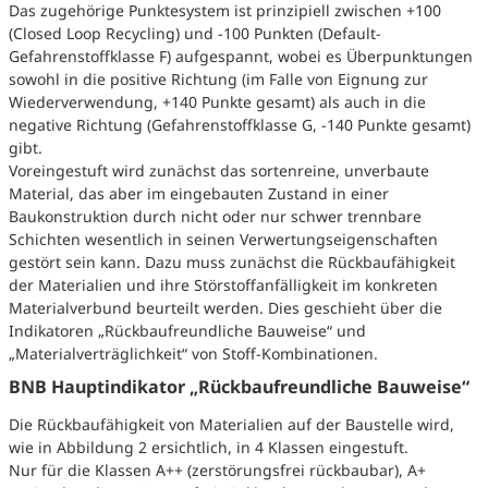
Das zugehörige Punktesystem ist prinzipiell zwischen +100
(Closed Loop Recycling) und -100 Punkten (Default-
Gefahrenstoffklasse F) aufgespannt, wobei es Überpunktungen
sowohl in die positive Richtung (im Falle von Eignung zur
Wiederverwendung, +140 Punkte gesamt) als auch in die
negative Richtung (Gefahrenstoffklasse G, -140 Punkte gesamt)
gibt.
Voreingestuft wird zunächst das sortenreine, unverbaute
Material, das aber im eingebauten Zustand in einer
Baukonstruktion durch nicht oder nur schwer trennbare
Schichten wesentlich in seinen Verwertungseigenschaften
gestört sein kann. Dazu muss zunächst die Rückbaufähigkeit
der Materialien und ihre Störstoffanfälligkeit im konkreten
Materialverbund beurteilt werden. Dies geschieht über die
Indikatoren „Rückbaufreundliche Bauweise“ und
„Materialverträglichkeit“ von Stoff-Kombinationen.
BNB Hauptindikator „Rückbaufreundliche Bauweise“
Die Rückbaufähigkeit von Materialien auf der Baustelle wird,
wie in Abbildung 2 ersichtlich, in 4 Klassen eingestuft.
Nur für die Klassen A++ (zerstörungsfrei rückbaubar), A+