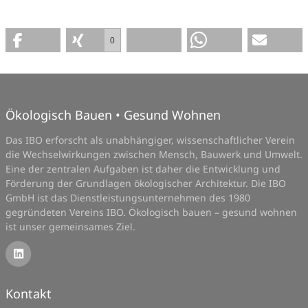
0
Ökologisch Bauen • Gesund Wohnen
Das IBO erforscht als unabhängiger, wissenschaftlicher Verein
die Wechselwirkungen zwischen Mensch, Bauwerk und Umwelt.
Eine der zentralen Aufgaben ist daher die Entwicklung und
Förderung der Grundlagen ökologischer Architektur. Die IBO
GmbH ist das Dienstleistungsunternehmen des 1980
gegründeten Vereins IBO. Ökologisch bauen – gesund wohnen
ist unser gemeinsames Ziel.
Kontakt