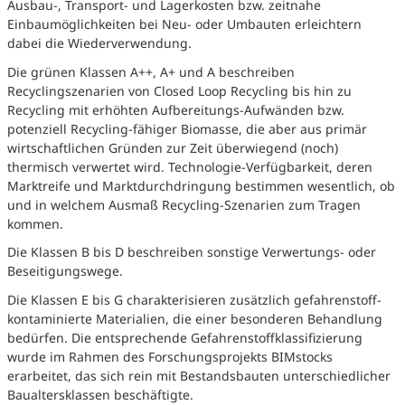
Ausbau-, Transport- und Lagerkosten bzw. zeitnahe
Einbaumöglichkeiten bei Neu- oder Umbauten erleichtern
dabei die Wiederverwendung.
Die grünen Klassen A++, A+ und A beschreiben
Recyclingszenarien von Closed Loop Recycling bis hin zu
Recycling mit erhöhten Aufbereitungs-Aufwänden bzw.
potenziell Recycling-fähiger Biomasse, die aber aus primär
wirtschaftlichen Gründen zur Zeit überwiegend (noch)
thermisch verwertet wird. Technologie-Verfügbarkeit, deren
Marktreife und Marktdurchdringung bestimmen wesentlich, ob
und in welchem Ausmaß Recycling-Szenarien zum Tragen
kommen.
Die Klassen B bis D beschreiben sonstige Verwertungs- oder
Beseitigungswege.
Die Klassen E bis G charakterisieren zusätzlich gefahrenstoff-
kontaminierte Materialien, die einer besonderen Behandlung
bedürfen. Die entsprechende Gefahrenstoffklassifizierung
wurde im Rahmen des Forschungsprojekts BIMstocks
erarbeitet, das sich rein mit Bestandsbauten unterschiedlicher
Baualtersklassen beschäftigte.