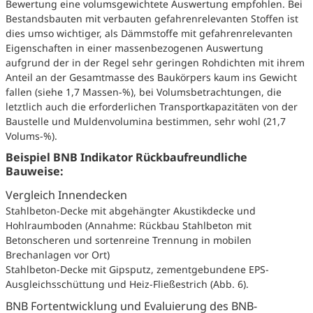
Bewertung eine volumsgewichtete Auswertung empfohlen. Bei
Bestandsbauten mit verbauten gefahrenrelevanten Stoffen ist
dies umso wichtiger, als Dämmstoffe mit gefahrenrelevanten
Eigenschaften in einer massenbezogenen Auswertung
aufgrund der in der Regel sehr geringen Rohdichten mit ihrem
Anteil an der Gesamtmasse des Baukörpers kaum ins Gewicht
fallen (siehe 1,7 Massen-%), bei Volumsbetrachtungen, die
letztlich auch die erforderlichen Transportkapazitäten von der
Baustelle und Muldenvolumina bestimmen, sehr wohl (21,7
Volums-%).
Beispiel BNB Indikator Rückbaufreundliche
Bauweise:
Vergleich Innendecken
Stahlbeton-Decke mit abgehängter Akustikdecke und
Hohlraumboden (Annahme: Rückbau Stahlbeton mit
Betonscheren und sortenreine Trennung in mobilen
Brechanlagen vor Ort)
Stahlbeton-Decke mit Gipsputz, zementgebundene EPS-
Ausgleichsschüttung und Heiz-Fließestrich (Abb. 6).
BNB Fortentwicklung und Evaluierung des BNB-