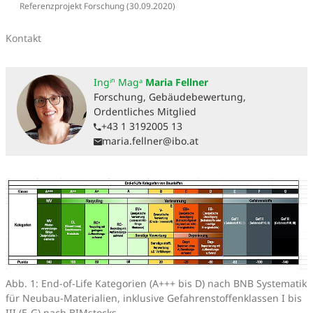
Referenzprojekt Forschung
(30.09.2020)
Kontakt
Ingⁱⁿ Magᵃ
Maria Fellner
Forschung, Gebäudebewertung,
Ordentliches Mitglied
+43 1 3192005 13
maria.fellner@ibo.at
Abb. 1: End-of-Life Kategorien (A+++ bis D) nach BNB Systematik
für Neubau-Materialien, inklusive Gefahrenstoffenklassen I bis
III (E-G) nach BIMstocks