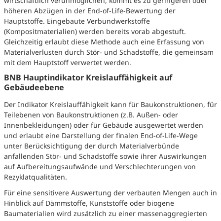
wirtschaftlich verunmöglichen, kommt es zu geringeren oder
höheren Abzügen in der End-of-Life-Bewertung der
Hauptstoffe. Eingebaute Verbundwerkstoffe
(Kompositmaterialien) werden bereits vorab abgestuft.
Gleichzeitig erlaubt diese Methode auch eine Erfassung von
Materialverlusten durch Stör- und Schadstoffe, die gemeinsam
mit dem Hauptstoff verwertet werden.
BNB Hauptindikator Kreislauffähigkeit auf
Gebäudeebene
Der Indikator Kreislauffähigkeit kann für Baukonstruktionen, für
Teilebenen von Baukonstruktionen (z.B. Außen- oder
Innenbekleidungen) oder für Gebäude ausgewertet werden
und erlaubt eine Darstellung der finalen End-of-Life-Wege
unter Berücksichtigung der durch Materialverbünde
anfallenden Stör- und Schadstoffe sowie ihrer Auswirkungen
auf Aufbereitungsaufwände und Verschlechterungen von
Rezyklatqualitäten.
Für eine sensitivere Auswertung der verbauten Mengen auch in
Hinblick auf Dämmstoffe, Kunststoffe oder biogene
Baumaterialien wird zusätzlich zu einer massenaggregierten