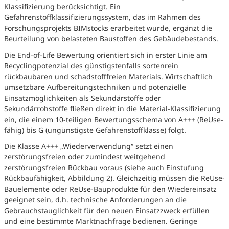
Klassifizierung berücksichtigt. Ein
Gefahrenstoffklassifizierungssystem, das im Rahmen des
Forschungsprojekts BIMstocks erarbeitet wurde, ergänzt die
Beurteilung von belasteten Baustoffen des Gebäudebestands.
Die End-of-Life Bewertung orientiert sich in erster Linie am
Recyclingpotenzial des günstigstenfalls sortenrein
rückbaubaren und schadstofffreien Materials. Wirtschaftlich
umsetzbare Aufbereitungstechniken und potenzielle
Einsatzmöglichkeiten als Sekundärstoffe oder
Sekundärrohstoffe fließen direkt in die Material-Klassifizierung
ein, die einem 10-teiligen Bewertungsschema von A+++ (ReUse-
fähig) bis G (ungünstigste Gefahrenstoffklasse) folgt.
Die Klasse A+++ „Wiederverwendung“ setzt einen
zerstörungsfreien oder zumindest weitgehend
zerstörungsfreien Rückbau voraus (siehe auch Einstufung
Rückbaufähigkeit, Abbildung 2). Gleichzeitig müssen die ReUse-
Bauelemente oder ReUse-Bauprodukte für den Wiedereinsatz
geeignet sein, d.h. technische Anforderungen an die
Gebrauchstauglichkeit für den neuen Einsatzzweck erfüllen
und eine bestimmte Marktnachfrage bedienen. Geringe