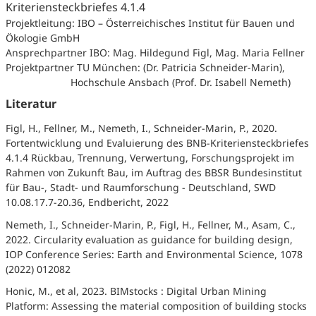
Kriteriensteckbriefes 4.1.4
Projektleitung: IBO – Österreichisches Institut für Bauen und
Ökologie GmbH
Ansprechpartner IBO: Mag. Hildegund Figl, Mag. Maria Fellner
Projektpartner TU München: (Dr. Patricia Schneider-Marin),
Hochschule Ansbach (Prof. Dr. Isabell Nemeth)
Literatur
Figl, H., Fellner, M., Nemeth, I., Schneider-Marin, P., 2020.
Fortentwicklung und Evaluierung des BNB-Kriteriensteckbriefes
4.1.4 Rückbau, Trennung, Verwertung, Forschungsprojekt im
Rahmen von Zukunft Bau, im Auftrag des BBSR Bundesinstitut
für Bau-, Stadt- und Raumforschung - Deutschland, SWD
10.08.17.7-20.36, Endbericht, 2022
Nemeth, I., Schneider-Marin, P., Figl, H., Fellner, M., Asam, C.,
2022. Circularity evaluation as guidance for building design,
IOP Conference Series: Earth and Environmental Science, 1078
(2022) 012082
Honic, M., et al, 2023. BIMstocks : Digital Urban Mining
Platform: Assessing the material composition of building stocks