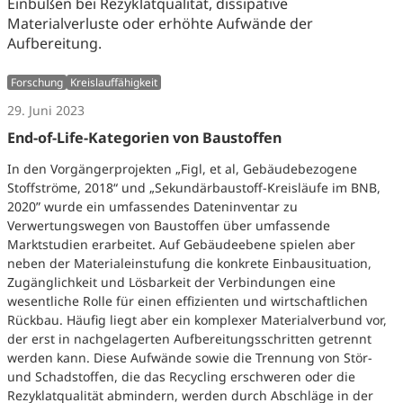
Einbußen bei Rezyklatqualität, dissipative
Materialverluste oder erhöhte Aufwände der
Aufbereitung.
Forschung
Kreislauffähigkeit
29. Juni 2023
End-of-Life-Kategorien von Baustoffen
In den Vorgängerprojekten „Figl, et al, Gebäudebezogene
Stoffströme, 2018“ und „Sekundärbaustoff-Kreisläufe im BNB,
2020” wurde ein umfassendes Dateninventar zu
Verwertungswegen von Baustoffen über umfassende
Marktstudien erarbeitet. Auf Gebäudeebene spielen aber
neben der Materialeinstufung die konkrete Einbausituation,
Zugänglichkeit und Lösbarkeit der Verbindungen eine
wesentliche Rolle für einen effizienten und wirtschaftlichen
Rückbau. Häufig liegt aber ein komplexer Materialverbund vor,
der erst in nachgelagerten Aufbereitungsschritten getrennt
werden kann. Diese Aufwände sowie die Trennung von Stör-
und Schadstoffen, die das Recycling erschweren oder die
Rezyklatqualität abmindern, werden durch Abschläge in der