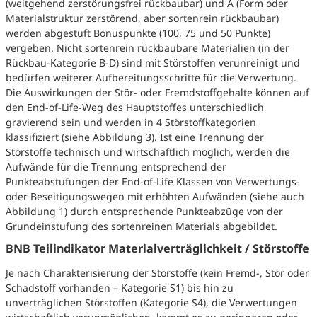
(weitgehend zerstörungsfrei rückbaubar) und A (Form oder
Materialstruktur zerstörend, aber sortenrein rückbaubar)
werden abgestuft Bonuspunkte (100, 75 und 50 Punkte)
vergeben. Nicht sortenrein rückbaubare Materialien (in der
Rückbau-Kategorie B-D) sind mit Störstoffen verunreinigt und
bedürfen weiterer Aufbereitungsschritte für die Verwertung.
Die Auswirkungen der Stör- oder Fremdstoffgehalte können auf
den End-of-Life-Weg des Hauptstoffes unterschiedlich
gravierend sein und werden in 4 Störstoffkategorien
klassifiziert (siehe Abbildung 3). Ist eine Trennung der
Störstoffe technisch und wirtschaftlich möglich, werden die
Aufwände für die Trennung entsprechend der
Punkteabstufungen der End-of-Life Klassen von Verwertungs-
oder Beseitigungswegen mit erhöhten Aufwänden (siehe auch
Abbildung 1) durch entsprechende Punkteabzüge von der
Grundeinstufung des sortenreinen Materials abgebildet.
BNB Teilindikator Materialverträglichkeit / Störstoffe
Je nach Charakterisierung der Störstoffe (kein Fremd-, Stör oder
Schadstoff vorhanden – Kategorie S1) bis hin zu
unverträglichen Störstoffen (Kategorie S4), die Verwertungen