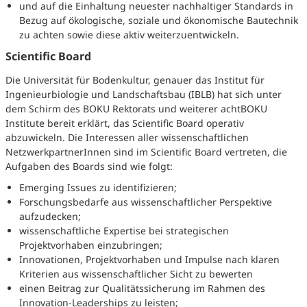
und auf die Einhaltung neuester nachhaltiger Standards in
Bezug auf ökologische, soziale und ökonomische Bautechnik
zu achten sowie diese aktiv weiterzuentwickeln.
Scientific Board
Die Universität für Bodenkultur, genauer das Institut für
Ingenieurbiologie und Landschaftsbau (IBLB) hat sich unter
dem Schirm des BOKU Rektorats und weiterer achtBOKU
Institute bereit erklärt, das Scientific Board operativ
abzuwickeln. Die Interessen aller wissenschaftlichen
NetzwerkpartnerInnen sind im Scientific Board vertreten, die
Aufgaben des Boards sind wie folgt:
Emerging Issues zu identifizieren;
Forschungsbedarfe aus wissenschaftlicher Perspektive
aufzudecken;
wissenschaftliche Expertise bei strategischen
Projektvorhaben einzubringen;
Innovationen, Projektvorhaben und Impulse nach klaren
Kriterien aus wissenschaftlicher Sicht zu bewerten
einen Beitrag zur Qualitätssicherung im Rahmen des
Innovation-Leaderships zu leisten;