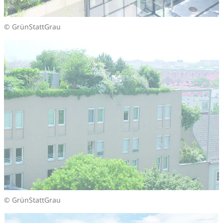
© GrünStattGrau
© GrünStattGrau