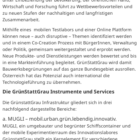
Wirtschaft und Forschung führt zu Wettbewerbsvorteilen und
zu neuen Stufen der nachhaltigen und langfristigen
Zusammenarbeit.
Mithilfe eines mobilen Testlabors und einer Online Plattform
können neue – auch disruptive – Themen identifiziert werden
und in einem Co-Creation Prozess mit BürgerInnen, Verwaltung
oder Politik, gemeinsam weitergestaltet und erprobt werden.
Neue Produkte- und Dienstleistungen werden bewertet und bis
in eine Markteinführung begleitet. GrünStattGrau wird damit
Bauwerksbegrünungen auf das ganze Bundesgebiet ausrollen.
Österreich hat das Potenzial auch international die
Technologieführung zu übernehmen.
Die GrünStattGrau Instrumente und Services
Die GrünstattGrau Infrastruktur gliedert sich in drei
nachfolgend dargestellte Bereiche:
a. MUGLI – mobil.urban.grün.lebendig.innovativ.
MUGLI, ein umgebauter und begrünter Schiffscontainer und
der mobile Experimentierraum des Innovationslabores
GrünstattGrau stellt ein Kernelement für verschiedene