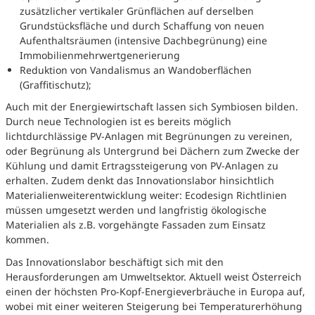
zusätzlicher vertikaler Grünflächen auf derselben
Grundstücksfläche und durch Schaffung von neuen
Aufenthaltsräumen (intensive Dachbegrünung) eine
Immobilienmehrwertgenerierung
Reduktion von Vandalismus an Wandoberflächen
(Graffitischutz);
Auch mit der Energiewirtschaft lassen sich Symbiosen bilden.
Durch neue Technologien ist es bereits möglich
lichtdurchlässige PV-Anlagen mit Begrünungen zu vereinen,
oder Begrünung als Untergrund bei Dächern zum Zwecke der
Kühlung und damit Ertragssteigerung von PV-Anlagen zu
erhalten. Zudem denkt das Innovationslabor hinsichtlich
Materialienweiterentwicklung weiter: Ecodesign Richtlinien
müssen umgesetzt werden und langfristig ökologische
Materialien als z.B. vorgehängte Fassaden zum Einsatz
kommen.
Das Innovationslabor beschäftigt sich mit den
Herausforderungen am Umweltsektor. Aktuell weist Österreich
einen der höchsten Pro-Kopf-Energieverbräuche in Europa auf,
wobei mit einer weiteren Steigerung bei Temperaturerhöhung