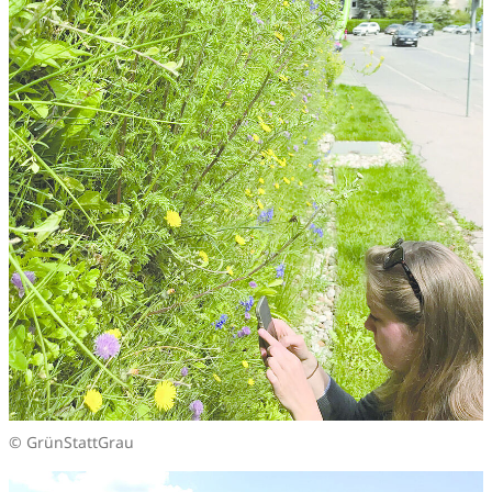
© GrünStattGrau