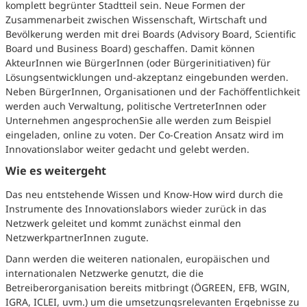
komplett begrünter Stadtteil sein. Neue Formen der
Zusammenarbeit zwischen Wissenschaft, Wirtschaft und
Bevölkerung werden mit drei Boards (Advisory Board, Scientific
Board und Business Board) geschaffen. Damit können
AkteurInnen wie BürgerInnen (oder Bürgerinitiativen) für
Lösungsentwicklungen und-akzeptanz eingebunden werden.
Neben BürgerInnen, Organisationen und der Fachöffentlichkeit
werden auch Verwaltung, politische VertreterInnen oder
Unternehmen angesprochenSie alle werden zum Beispiel
eingeladen, online zu voten. Der Co-Creation Ansatz wird im
Innovationslabor weiter gedacht und gelebt werden.
Wie es weitergeht
Das neu entstehende Wissen und Know-How wird durch die
Instrumente des Innovationslabors wieder zurück in das
Netzwerk geleitet und kommt zunächst einmal den
NetzwerkpartnerInnen zugute.
Dann werden die weiteren nationalen, europäischen und
internationalen Netzwerke genutzt, die die
Betreiberorganisation bereits mitbringt (ÖGREEN, EFB, WGIN,
IGRA, ICLEI, uvm.) um die umsetzungsrelevanten Ergebnisse zu