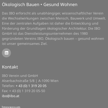
Ökologisch Bauen • Gesund Wohnen
Das IBO erforscht als unabhängiger, wissenschaftlicher Verein
die Wechselwirkungen zwischen Mensch, Bauwerk und Umwelt.
Eine der zentralen Aufgaben ist daher die Entwicklung und
Förderung der Grundlagen ökologischer Architektur. Die IBO
GmbH ist das Dienstleistungsunternehmen des 1980
gegründeten Vereins IBO. Ökologisch bauen – gesund wohnen
ist unser gemeinsames Ziel.
Kontakt
IBO Verein und GmbH
Alserbachstraße 5/8 | A-1090 Wien
Telefon:
+ 43 (0) 1 319 20 05
Fax: + 43 (0) 1 319 20 05-50
ibo
@
ibo.at
Impressum