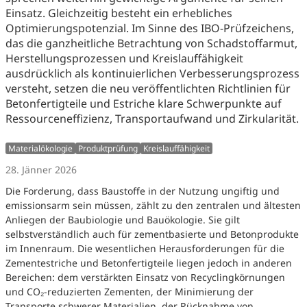
Einsatz. Gleichzeitig besteht ein erhebliches
Optimierungspotenzial. Im Sinne des IBO-Prüfzeichens,
das die ganzheitliche Betrachtung von Schadstoffarmut,
Herstellungsprozessen und Kreislauffähigkeit
ausdrücklich als kontinuierlichen Verbesserungsprozess
versteht, setzen die neu veröffentlichten Richtlinien für
Betonfertigteile und Estriche klare Schwerpunkte auf
Ressourceneffizienz, Transportaufwand und Zirkularität.
Materialökologie
Produktprüfung
Kreislauffähigkeit
28. Jänner 2026
Die Forderung, dass Baustoffe in der Nutzung ungiftig und
emissionsarm sein müssen, zählt zu den zentralen und ältesten
Anliegen der Baubiologie und Bauökologie. Sie gilt
selbstverständlich auch für zementbasierte und Betonprodukte
im Innenraum. Die wesentlichen Herausforderungen für die
Zementestriche und Betonfertigteile liegen jedoch in anderen
Bereichen: dem verstärkten Einsatz von Recyclingkörnungen
und CO₂-reduzierten Zementen, der Minimierung der
Transporte schwerer Materialien, der Rücknahme von