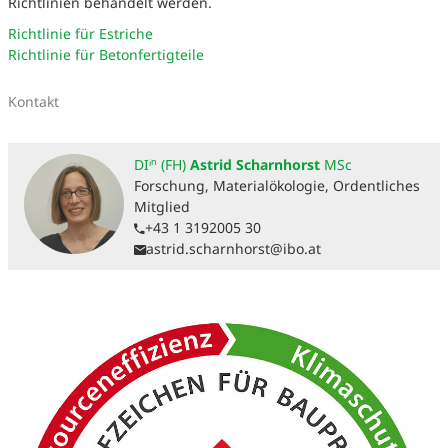
Richtlinien behandelt werden.
Richtlinie für Estriche
Richtlinie für Betonfertigteile
Kontakt
DIⁱⁿ (FH)
Astrid Scharnhorst
MSc
Forschung, Materialökologie, Ordentliches
Mitglied
+43 1 3192005 30
astrid.scharnhorst@ibo.at