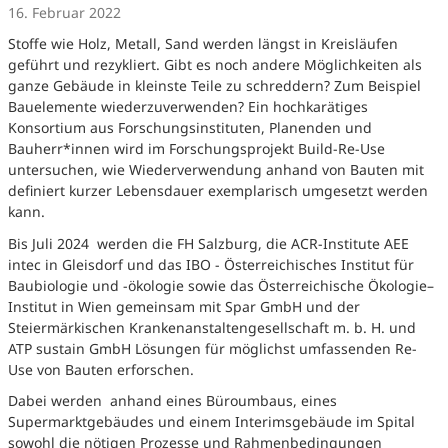
16. Februar 2022
Stoffe wie Holz, Metall, Sand werden längst in Kreisläufen
geführt und rezykliert. Gibt es noch andere Möglichkeiten als
ganze Gebäude in kleinste Teile zu schreddern? Zum Beispiel
Bauelemente wiederzuverwenden? Ein hochkarätiges
Konsortium aus Forschungsinstituten, Planenden und
Bauherr*innen wird im Forschungsprojekt Build-Re-Use
untersuchen, wie Wiederverwendung anhand von Bauten mit
definiert kurzer Lebensdauer exemplarisch umgesetzt werden
kann.
Bis Juli 2024 werden die FH Salzburg, die ACR-Institute AEE
intec in Gleisdorf und das IBO - Österreichisches Institut für
Baubiologie und -ökologie sowie das Österreichische Ökologie–
Institut in Wien gemeinsam mit Spar GmbH und der
Steiermärkischen Krankenanstaltengesellschaft m. b. H. und
ATP sustain GmbH Lösungen für möglichst umfassenden Re-
Use von Bauten erforschen.
Dabei werden anhand eines Büroumbaus, eines
Supermarktgebäudes und einem Interimsgebäude im Spital
sowohl die nötigen Prozesse und Rahmenbedingungen