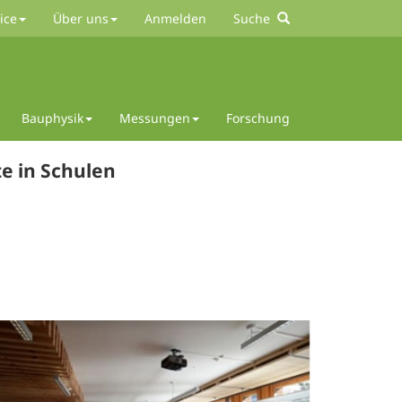
ice
Über uns
Anmelden
Suche
Bauphysik
Messungen
Forschung
e in Schulen