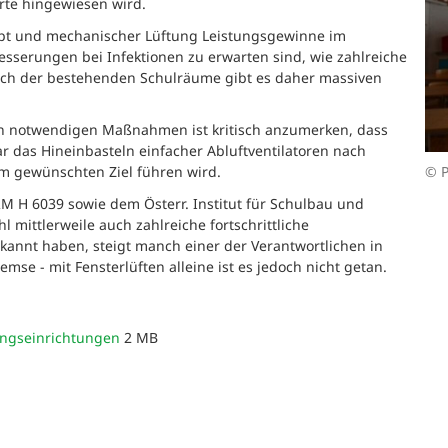
rte hingewiesen wird.
ept und mechanischer Lüftung Leistungsgewinne im
esserungen bei Infektionen zu erwarten sind, wie zahlreiche
eich der bestehenden Schulräume gibt es daher massiven
ten notwendigen Maßnahmen ist kritisch anzumerken, dass
ar das Hineinbasteln einfacher Abluftventilatoren nach
© P
 gewünschten Ziel führen wird.
 H 6039 sowie dem Österr. Institut für Schulbau und
mittlerweile auch zahlreiche fortschrittliche
erkannt haben, steigt manch einer der Verantwortlichen in
mse - mit Fensterlüften alleine ist es jedoch nicht getan.
dungseinrichtungen
2 MB