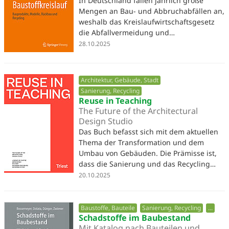
In Deutschland fallen jährlich große
Mengen an Bau- und Abbruchabfällen an,
weshalb das Kreislaufwirtschaftsgesetz
die Abfallvermeidung und…
28.10.2025
Architektur, Gebäude, Stadt
Sanierung, Recycling
Reuse in Teaching
The Future of the Architectural
Design Studio
Das Buch befasst sich mit dem aktuellen
Thema der Transformation und dem
Umbau von Gebäuden. Die Prämisse ist,
dass die Sanierung und das Recycling…
20.10.2025
Baustoffe, Bauteile
Sanierung, Recycling
...
Schadstoffe im Baubestand
Mit Katalog nach Bauteilen und