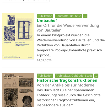
Publikation
Baustoffe, Bauteile
...
Umbauhof
Ein Ort für die Wiederverwendung
von Bauteilen
In einem Pilotprojekt wurden die
Wiederverwendung von Bauteilen und die
Reduktion von Bauabfällen durch
temporäre Pop-up-Umbauhöfe praktisch
erprobt.…
14.07.2026
Publikation
Architektur, Gebäude, Stadt
...
Historische Tragkonstruktionen
Von der Antike bis zur Moderne
Das Buch lädt zu einer spannenden
Entdeckungsreise durch die Geschichte
historischer Tragkonstruktionen ein,
insbesondere aus dem