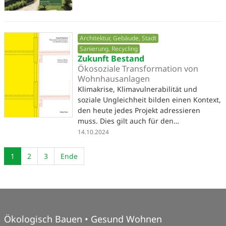
Architektur, Gebäude, Stadt
Sanierung, Recycling
Zukunft Bestand
Ökosoziale Transformation von
Wohnhausanlagen
Klimakrise, Klimavulnerabilität und
soziale Ungleichheit bilden einen Kontext,
den heute jedes Projekt adressieren
muss. Dies gilt auch für den…
14.10.2024
1
2
3
Ende
Ökologisch Bauen • Gesund Wohnen