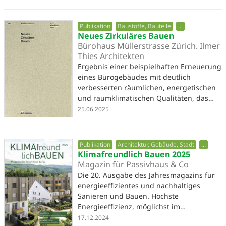
Publikation
Baustoffe, Bauteile
...
Neues Zirkuläres Bauen
Bürohaus Müllerstrasse Zürich. Ilmer
Thies Architekten
Ergebnis einer beispielhaften Erneuerung
eines Bürogebäudes mit deutlich
verbesserten räumlichen, energetischen
und raumklimatischen Qualitäten, das…
25.06.2025
Publikation
Architektur, Gebäude, Stadt
...
Klimafreundlich Bauen 2025
Magazin für Passivhaus & Co
Die 20. Ausgabe des Jahresmagazins für
energieeffizientes und nachhaltiges
Sanieren und Bauen. Höchste
Energieeffizienz, möglichst im…
17.12.2024