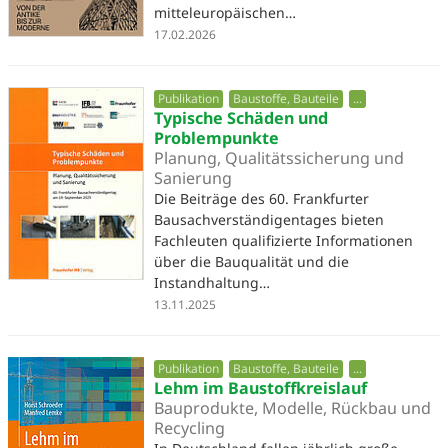
mitteleuropäischen…
17.02.2026
Publikation
Baustoffe, Bauteile
...
Typische Schäden und
Problempunkte
Planung, Qualitätssicherung und
Sanierung
Die Beiträge des 60. Frankfurter
Bausachverständigentages bieten
Fachleuten qualifizierte Informationen
über die Bauqualität und die
Instandhaltung…
13.11.2025
Publikation
Baustoffe, Bauteile
...
Lehm im Baustoffkreislauf
Bauprodukte, Modelle, Rückbau und
Recycling