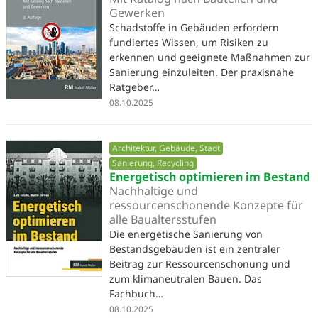
Gewerken
Schadstoffe in Gebäuden erfordern
fundiertes Wissen, um Risiken zu
erkennen und geeignete Maßnahmen zur
Sanierung einzuleiten. Der praxisnahe
Ratgeber…
08.10.2025
Architektur, Gebäude, Stadt
Sanierung, Recycling
Energetisch optimieren im Bestand
Nachhaltige und
ressourcenschonende Konzepte für
alle Baualtersstufen
Die energetische Sanierung von
Bestandsgebäuden ist ein zentraler
Beitrag zur Ressourcenschonung und
zum klimaneutralen Bauen. Das
Fachbuch…
08.10.2025