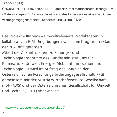
19650-1:2018)
ÖNORM EN ISO 23387: 2020 11 15 Bauwerksinformationsmodellierung (BIM)
- Datenvorlagen für Bauobjekte während des Lebenszyklus eines baulichen
sätze
Vermögensgegenstandes - Konzepte und Grund
Das Projekt »BIMpeco – Umweltrelevante Produktdaten in
kollaborativen BIM-Umgebungen« wurde im Programm »Stadt
der Zukunft« gefördert.
»Stadt der Zukunft« ist ein Forschungs- und
Technologieprogramm des Bundesministeriums für
Klimaschutz, Umwelt, Energie, Mobilität, Innovation und
Technologie. Es wird im Auftrag des BMK von der
Österreichischen Forschungsförderungsgesellschaft (FFG)
gemeinsam mit der Austria Wirtschaftsservice Gesellschaft
mbH (AWS) und der Österreichischen Gesellschaft für Umwelt
und Technik (ÖGUT) abgewickelt.
1
www.wien.gv.at/umweltschutz/oekokauf/
2