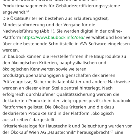
Produktmanagements für Gebäudezertifizierungssysteme
(4
angewandt.
Die ÖkoBauKriterien bestehen aus Erläuterungstext,
Mindestanforderung und der Vorgabe für die
Nachweisführung (Abb 1). Sie werden digital in der online-
Plattform
https://www.baubook.info/oea/
verwaltet und können
über eine bestehende Schnittstelle in AVA-Software eingelesen
werden.
In baubook können die Herstellerfirmen ihre Bauprodukte zu
den ökologischen Kriterien, bauphysikalischen und
ökologischen Kennwerten sowie weiteren
produktgruppenabhängigen Eigenschaften deklarieren.
Prüfzeugnisse, Sicherheitsdatenblätter und andere Nachweise
werden an dieser einen Stelle zentral hinterlegt. Nach
erfolgreich durchlaufener Qualitätssicherung werden die
deklarierten Produkte in den zielgruppenspezifischen baubook-
Plattformen gelistet. Die ÖkoBauKriterien und die dazu
deklarierten Produkte sind in der Plattform „ökologisch
ausschreiben“ dargestellt.
Kriterienkataloge für Haustechnik und Beleuchtung wurden von
(5
der ÖkoKauf Wien AG „Haustechnik“ herausgebracht.
Eine