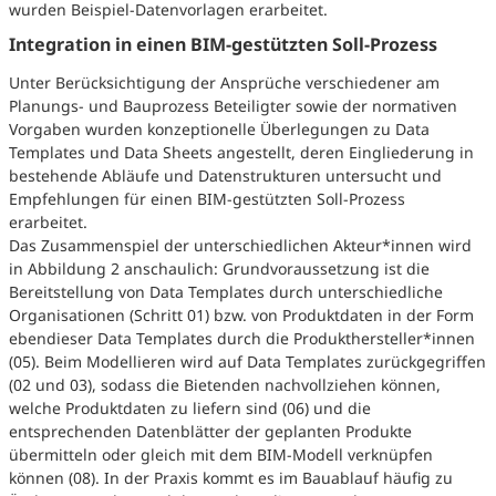
wurden Beispiel-Datenvorlagen erarbeitet.
Integration in einen BIM-gestützten Soll-Prozess
Unter Berücksichtigung der Ansprüche verschiedener am
Planungs- und Bauprozess Beteiligter sowie der normativen
Vorgaben wurden konzeptionelle Überlegungen zu Data
Templates und Data Sheets angestellt, deren Eingliederung in
bestehende Abläufe und Datenstrukturen untersucht und
Empfehlungen für einen BIM-gestützten Soll-Prozess
erarbeitet.
Das Zusammenspiel der unterschiedlichen Akteur*innen wird
in Abbildung 2 anschaulich: Grundvoraussetzung ist die
Bereitstellung von Data Templates durch unterschiedliche
Organisationen (Schritt 01) bzw. von Produktdaten in der Form
ebendieser Data Templates durch die Produkthersteller*innen
(05). Beim Modellieren wird auf Data Templates zurückgegriffen
(02 und 03), sodass die Bietenden nachvollziehen können,
welche Produktdaten zu liefern sind (06) und die
entsprechenden Datenblätter der geplanten Produkte
übermitteln oder gleich mit dem BIM-Modell verknüpfen
können (08). In der Praxis kommt es im Bauablauf häufig zu