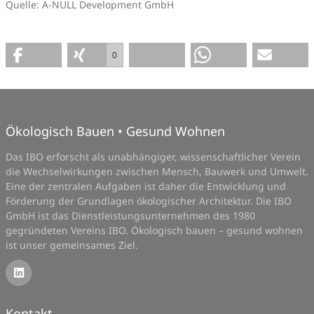
Quelle: A-NULL Development GmbH
0
Ökologisch Bauen • Gesund Wohnen
Das IBO erforscht als unabhängiger, wissenschaftlicher Verein
die Wechselwirkungen zwischen Mensch, Bauwerk und Umwelt.
Eine der zentralen Aufgaben ist daher die Entwicklung und
Förderung der Grundlagen ökologischer Architektur. Die IBO
GmbH ist das Dienstleistungsunternehmen des 1980
gegründeten Vereins IBO. Ökologisch bauen – gesund wohnen
ist unser gemeinsames Ziel.
Kontakt