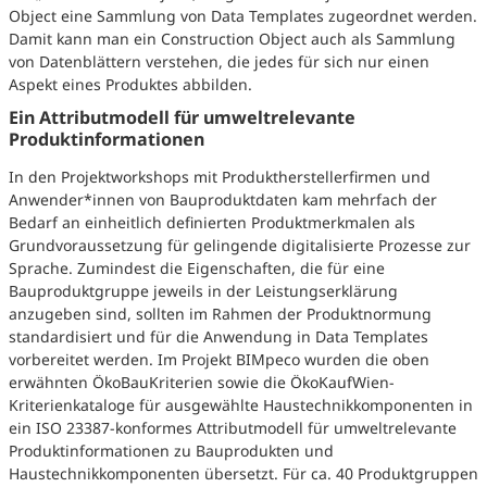
Object eine Sammlung von Data Templates zugeordnet werden.
Damit kann man ein Construction Object auch als Sammlung
von Datenblättern verstehen, die jedes für sich nur einen
Aspekt eines Produktes abbilden.
Ein Attributmodell für umweltrelevante
Produktinformationen
In den Projektworkshops mit Produktherstellerfirmen und
Anwender*innen von Bauproduktdaten kam mehrfach der
Bedarf an einheitlich definierten Produktmerkmalen als
Grundvoraussetzung für gelingende digitalisierte Prozesse zur
Sprache. Zumindest die Eigenschaften, die für eine
Bauproduktgruppe jeweils in der Leistungserklärung
anzugeben sind, sollten im Rahmen der Produktnormung
standardisiert und für die Anwendung in Data Templates
vorbereitet werden. Im Projekt BIMpeco wurden die oben
erwähnten ÖkoBauKriterien sowie die ÖkoKaufWien-
Kriterienkataloge für ausgewählte Haustechnikkomponenten in
ein ISO 23387-konformes Attributmodell für umweltrelevante
Produktinformationen zu Bauprodukten und
Haustechnikkomponenten übersetzt. Für ca. 40 Produktgruppen