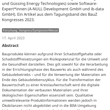
und Güssing Energy Technologies) sowie Software-
Expert*innen (A-NULL Development GmbH und ib-data
GmbH). Ein Artikel aus dem Tagungsband des BauZ
Kongresses 2023.
Forschung
Kongress/Symposion/Messe
17. April 2023
Abstract
Bauprodukte können aufgrund ihrer Schadstoffgehalte oder
Schadstofffreisetzungen ein Risikopotenzial für die Umwelt und
die Gesundheit darstellen. Dies gilt sowohl für die Verarbeitung
in der Errichtungsphase des Bauwerks als auch während des
Gebäudebetriebs – und für die Verwertung der Materialien am
Ende des Gebäudelebenszyklus. Für die Transformation der
Bauwirtschaft zu einer Kreislaufwirtschaft wird die digitale
Dokumentation der verbauten Materialien und ihrer
ökologischen Eigenschaften essenziell sein. Qualitative
umweltrelevante Produktinformationen werden jedoch in
Ökobilanzen nicht abgebildet und in die BIM-Umgebung