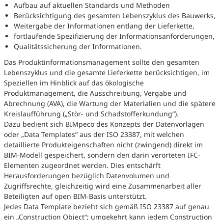
Aufbau auf aktuellen Standards und Methoden
Berücksichtigung des gesamten Lebenszyklus des Bauwerks,
Weitergabe der Informationen entlang der Lieferkette,
fortlaufende Spezifizierung der Informationsanforderungen,
Qualitätssicherung der Informationen.
Das Produktinformationsmanagement sollte den gesamten
Lebenszyklus und die gesamte Lieferkette berücksichtigen, im
Speziellen im Hinblick auf das ökologische
Produktmanagement, die Ausschreibung, Vergabe und
Abrechnung (AVA), die Wartung der Materialien und die spätere
Kreislaufführung („Stör- und Schadstofferkundung“).
Dazu bedient sich BIMpeco des Konzepts der Datenvorlagen
oder „Data Templates“ aus der ISO 23387, mit welchen
detaillierte Produkteigenschaften nicht (zwingend) direkt im
BIM-Modell gespeichert, sondern den darin verorteten IFC-
Elementen zugeordnet werden. Dies entschärft
Herausforderungen bezüglich Datenvolumen und
Zugriffsrechte, gleichzeitig wird eine Zusammenarbeit aller
Beteiligten auf open BIM-Basis unterstützt.
Jedes Data Template bezieht sich gemäß ISO 23387 auf genau
ein „Construction Object“; umgekehrt kann jedem Construction