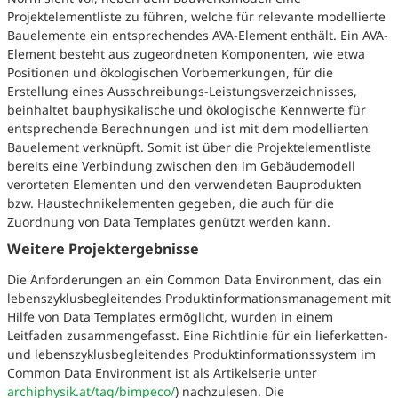
Projektelementliste zu führen, welche für relevante modellierte
Bauelemente ein entsprechendes AVA-Element enthält. Ein AVA-
Element besteht aus zugeordneten Komponenten, wie etwa
Positionen und ökologischen Vorbemerkungen, für die
Erstellung eines Ausschreibungs-Leistungsverzeichnisses,
beinhaltet bauphysikalische und ökologische Kennwerte für
entsprechende Berechnungen und ist mit dem modellierten
Bauelement verknüpft. Somit ist über die Projektelementliste
bereits eine Verbindung zwischen den im Gebäudemodell
verorteten Elementen und den verwendeten Bauprodukten
bzw. Haustechnikelementen gegeben, die auch für die
Zuordnung von Data Templates genützt werden kann.
Weitere Projektergebnisse
Die Anforderungen an ein Common Data Environment, das ein
lebenszyklusbegleitendes Produktinformationsmanagement mit
Hilfe von Data Templates ermöglicht, wurden in einem
Leitfaden zusammengefasst. Eine Richtlinie für ein lieferketten-
und lebenszyklusbegleitendes Produktinformationssystem im
Common Data Environment ist als Artikelserie unter
archiphysik.at/tag/bimpeco/
) nachzulesen. Die