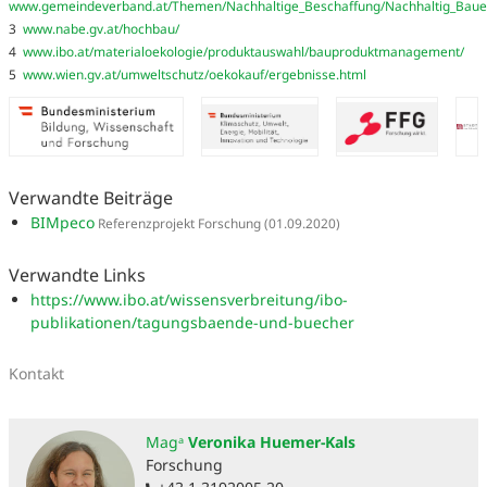
www.gemeindeverband.at/Themen/Nachhaltige_Beschaffung/Nachhaltig_Bau
3
www.nabe.gv.at/hochbau/
4
www.ibo.at/materialoekologie/produktauswahl/bauproduktmanagement/
5
www.wien.gv.at/umweltschutz/oekokauf/ergebnisse.html
Verwandte Beiträge
BIMpeco
Referenzprojekt Forschung
(01.09.2020)
Verwandte Links
https://www.ibo.at/wissensverbreitung/ibo-
publikationen/tagungsbaende-und-buecher
Kontakt
Magᵃ
Veronika Huemer-Kals
Forschung