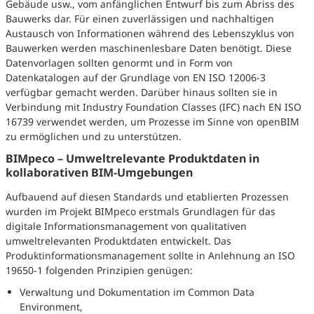
Gebäude usw., vom anfänglichen Entwurf bis zum Abriss des
Bauwerks dar. Für einen zuverlässigen und nachhaltigen
Austausch von Informationen während des Lebenszyklus von
Bauwerken werden maschinenlesbare Daten benötigt. Diese
Datenvorlagen sollten genormt und in Form von
Datenkatalogen auf der Grundlage von EN ISO 12006-3
verfügbar gemacht werden. Darüber hinaus sollten sie in
Verbindung mit Industry Foundation Classes (IFC) nach EN ISO
16739 verwendet werden, um Prozesse im Sinne von openBIM
zu ermöglichen und zu unterstützen.
BIMpeco – Umweltrelevante Produktdaten in
kollaborativen BIM-Umgebungen
Aufbauend auf diesen Standards und etablierten Prozessen
wurden im Projekt BIMpeco erstmals Grundlagen für das
digitale Informationsmanagement von qualitativen
umweltrelevanten Produktdaten entwickelt. Das
Produktinformationsmanagement sollte in Anlehnung an ISO
19650-1 folgenden Prinzipien genügen:
Verwaltung und Dokumentation im Common Data
Environment,