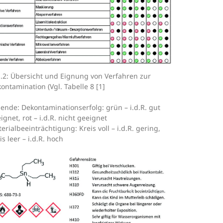
.2: Übersicht und Eignung von Verfahren zur
ontamination (Vgl. Tabelle 8 [1]
ende: Dekontaminationserfolg: grün – i.d.R. gut
ignet, rot – i.d.R. nicht geeignet
erialbeeinträchtigung: Kreis voll – i.d.R. gering,
is leer – i.d.R. hoch