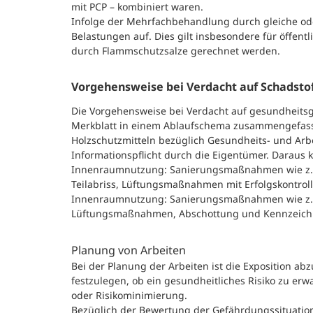
mit PCP – kombiniert waren.
Infolge der Mehrfachbehandlung durch gleiche ode
Belastungen auf. Dies gilt insbesondere für öffen
durch Flammschutzsalze gerechnet werden.
Vorgehensweise bei Verdacht auf Schadsto
Die Vorgehensweise bei Verdacht auf gesundheits
Merkblatt in einem Ablaufschema zusammengefasst 
Holzschutzmitteln bezüglich Gesundheits- und Arb
Informationspflicht durch die Eigentümer. Daraus
Innenraumnutzung: Sanierungsmaßnahmen wie z.B.
Teilabriss, Lüftungsmaßnahmen mit Erfolgskontroll
Innenraumnutzung: Sanierungsmaßnahmen wie z.B. 
Lüftungsmaßnahmen, Abschottung und Kennzeichn
Planung von Arbeiten
Bei der Planung der Arbeiten ist die Exposition a
festzulegen, ob ein gesundheitliches Risiko zu erw
oder Risikominimierung.
Bezüglich der Bewertung der Gefährdungssituation 