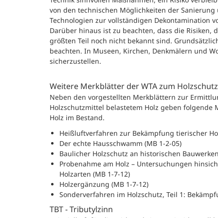
von den technischen Möglichkeiten der Sanierung 
Technologien zur vollständigen Dekontamination v
Darüber hinaus ist zu beachten, dass die Risiken,
größten Teil noch nicht bekannt sind. Grundsätzli
beachten. In Museen, Kirchen, Denkmälern und W
sicherzustellen.
Weitere Merkblätter der WTA zum Holzschutz
Neben den vorgestellten Merkblättern zur Ermitt
Holzschutzmittel belastetem Holz geben folgende M
Holz im Bestand.
Heißluftverfahren zur Bekämpfung tierischer Hol
Der echte Hausschwamm (MB 1-2-05)
Baulicher Holzschutz an historischen Bauwerken,
Probenahme am Holz – Untersuchungen hinsichtli
Holzarten (MB 1-7-12)
Holzergänzung (MB 1-7-12)
Sonderverfahren im Holzschutz, Teil 1: Bekäm
TBT - Tributylzinn