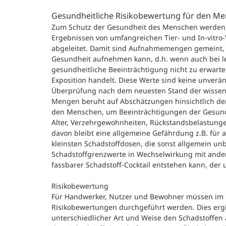
Gesundheitliche Risikobewertung für den M
Zum Schutz der Gesundheit des Menschen werden
Ergebnissen von umfangreichen Tier- und In-vitr
abgeleitet. Damit sind Aufnahmemengen gemeint, 
Gesundheit aufnehmen kann, d.h. wenn auch bei 
gesundheitliche Beeinträchtigung nicht zu erwarten
Exposition handelt. Diese Werte sind keine unver
Überprüfung nach dem neuesten Stand der wissensc
Mengen beruht auf Abschätzungen hinsichtlich der
den Menschen, um Beeinträchtigungen der Gesund
Alter, Verzehrgewohnheiten, Rückstandsbelastung
davon bleibt eine allgemeine Gefährdung z.B. für a
kleinsten Schadstoffdosen, die sonst allgemein unb
Schadstoffgrenzwerte in Wechselwirkung mit and
fassbarer Schadstoff-Cocktail entstehen kann, der 
Risikobewertung
Für Handwerker, Nutzer und Bewohner müssen im 
Risikobewertungen durchgeführt werden. Dies ergib
unterschiedlicher Art und Weise den Schadstoffen 