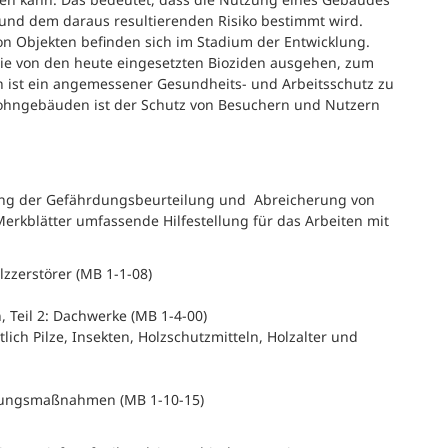
und dem daraus resultierenden Risiko bestimmt wird.
on Objekten befinden sich im Stadium der Entwicklung.
 die von den heute eingesetzten Bioziden ausgehen, zum
ch ist ein angemessener Gesundheits- und Arbeitsschutz zu
ohngebäuden ist der Schutz von Besuchern und Nutzern
lung der Gefährdungsbeurteilung und Abreicherung von
erkblätter umfassende Hilfestellung für das Arbeiten mit
zzerstörer (MB 1-1-08)
 Teil 2: Dachwerke (MB 1-4-00)
ch Pilze, Insekten, Holzschutzmitteln, Holzalter und
pfungsmaßnahmen (MB 1-10-15)