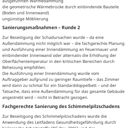
ausgeführten Wärmedämmung
die geometrische Wärmebrücke durch einbindende Bauteile
(Boden und Innenwand)
ungünstige Möblierung
Sanierungsmaßnahmen – Runde 2
Zur Beseitigung der Schadursachen wurde – da eine
Außendämmung nicht möglich war – die fachgerechte Planung
und Ausführung einer Innendämmung an Feuermauer und
einbindender Innenwand oder alternativ die Erhöhung der
Oberflächentemperatur in den kritischen Bereichen durch
Beheizung empfohlen.
Die Ausführung einer Innendämmung wurde vom
Auftraggeber aufgrund zu geringer Raumtiefe – das Zimmer
wird dann zu schmal für ein Standarddoppelbett – und der
Tatsache, dass eine Außendämmung für das gesamte Gebäude
angestrebt wird – nicht in Betracht gezogen.
Fachgerechte Sanierung des Schimmelpilzschadens
Zur Beseitigung des Schimmelpilzschadens wurde die
Anwendung des Leitfadens Gesundheitsgefährdung durch