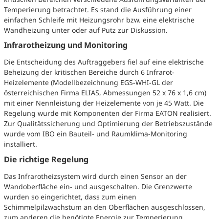
Temperierung betrachtet. Es stand die Ausführung einer
einfachen Schleife mit Heizungsrohr bzw. eine elektrische
Wandheizung unter oder auf Putz zur Diskussion.
Infrarotheizung und Monitoring
Die Entscheidung des Auftraggebers fiel auf eine elektrische
Beheizung der kritischen Bereiche durch 6 Infrarot-
Heizelemente (Modellbezeichnung EGS-WHI-GL der
österreichischen Firma ELIAS, Abmessungen 52 x 76 x 1,6 cm)
mit einer Nennleistung der Heizelemente von je 45 Watt. Die
Regelung wurde mit Komponenten der Firma EATON realisiert.
Zur Qualitätssicherung und Optimierung der Betriebszustände
wurde vom IBO ein Bauteil- und Raumklima-Monitoring
installiert.
Die richtige Regelung
Das Infrarotheizsystem wird durch einen Sensor an der
Wandoberfläche ein- und ausgeschalten. Die Grenzwerte
wurden so eingerichtet, dass zum einen
Schimmelpilzwachstum an den Oberflächen ausgeschlossen,
zum anderen die benötigte Energie zur Temperierung