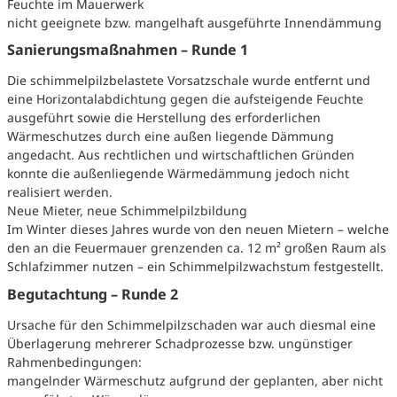
Feuchte im Mauerwerk
nicht geeignete bzw. mangelhaft ausgeführte Innendämmung
Sanierungsmaßnahmen – Runde 1
Die schimmelpilzbelastete Vorsatzschale wurde entfernt und
eine Horizontalabdichtung gegen die aufsteigende Feuchte
ausgeführt sowie die Herstellung des erforderlichen
Wärmeschutzes durch eine außen liegende Dämmung
angedacht. Aus rechtlichen und wirtschaftlichen Gründen
konnte die außenliegende Wärmedämmung jedoch nicht
realisiert werden.
Neue Mieter, neue Schimmelpilzbildung
Im Winter dieses Jahres wurde von den neuen Mietern – welche
den an die Feuermauer grenzenden ca. 12 m² großen Raum als
Schlafzimmer nutzen – ein Schimmelpilzwachstum festgestellt.
Begutachtung – Runde 2
Ursache für den Schimmelpilzschaden war auch diesmal eine
Überlagerung mehrerer Schadprozesse bzw. ungünstiger
Rahmenbedingungen:
mangelnder Wärmeschutz aufgrund der geplanten, aber nicht