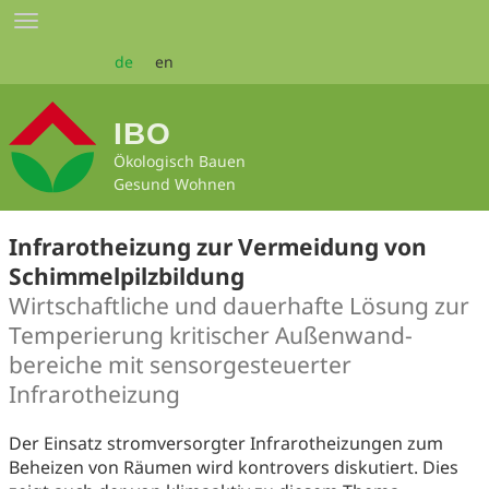
Zum
Toggle
Seiteninhalt
navigation
springen
de
en
IBO
Ökologisch Bauen
Gesund Wohnen
Infrarotheizung zur Vermeidung von
Schimmelpilzbildung
Wirtschaftliche und dauerhafte Lösung zur
Temperierung kritischer Außenwand-
bereiche mit sensorgesteuerter
Infrarotheizung
Der Einsatz stromversorgter Infrarotheizungen zum
Beheizen von Räumen wird kontrovers diskutiert. Dies