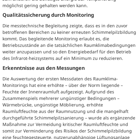
möglichst gering gehalten werden kann.
Qualitätssicherung durch Monitoring
Die messtechnische Begleitung zeigte, dass es in den zuvor
betroffenen Bereichen zu keiner erneuten Schimmelpilzbildung
kommt. Das begleitende Monitoring erlaubt es, die
Betriebszustände an die tatsächlichen Raumklimabedingungen
weiter anzupassen und so den Energiebedarf für den Betrieb
des Infrarot-heizsystems auf ein Minimum zu reduzieren.
Erkenntnisse aus den Messungen
Die Auswertung der ersten Messdaten des Raumklima-
Monitorings hat eine erhöhte – über der Norm liegende –
Feuchte der Innenraumluft aufgezeigt. Aufgrund des
Zusammenspiels mehrerer ungünstiger Bedingungen –
Wärmebrücke, ungünstige Möblierung, erhöhte
Raumluftfeuchte aus der Raumnutzung und die mangelhaft
durchgeführte Schimmelpilzsanierung – wurde als ergänzende
Maßnahme zur Vermeidung kritischer Raumluftfeuchte und
somit zur Verminderung des Risikos der Schimmelpilzbildung
eine feuchtegesteuerte, nutzerunabhängige Lüftungsanlage