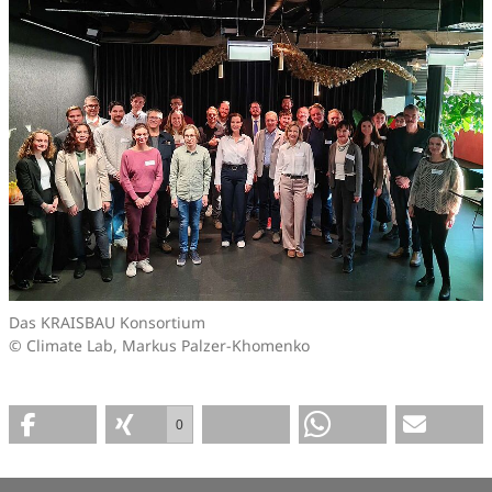
Das KRAISBAU Konsortium
© Climate Lab, Markus Palzer-Khomenko
0