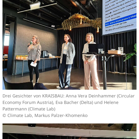
Drei Gesichter von KRAISBAU: Anna Vera Deinhammer (Circular
Economy Forum Austria), Eva Bacher (Delta) und Helene
Pattermann (Climate Lab)
© Climate Lab, Markus Palzer-Khomenko