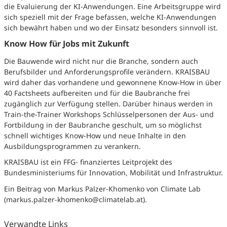
die Evaluierung der KI-Anwendungen. Eine Arbeitsgruppe wird
sich speziell mit der Frage befassen, welche KI-Anwendungen
sich bewährt haben und wo der Einsatz besonders sinnvoll ist.
Know How für Jobs mit Zukunft
Die Bauwende wird nicht nur die Branche, sondern auch
Berufsbilder und Anforderungsprofile verändern. KRAISBAU
wird daher das vorhandene und gewonnene Know-How in über
40 Factsheets aufbereiten und für die Baubranche frei
zugänglich zur Verfügung stellen. Darüber hinaus werden in
Train-the-Trainer Workshops Schlüsselpersonen der Aus- und
Fortbildung in der Baubranche geschult, um so möglichst
schnell wichtiges Know-How und neue Inhalte in den
Ausbildungsprogrammen zu verankern.
KRAISBAU ist ein FFG- finanziertes Leitprojekt des
Bundesministeriums für Innovation, Mobilität und Infrastruktur.
Ein Beitrag von Markus Palzer-Khomenko von Climate Lab
(markus.palzer-khomenko@climatelab.at).
Verwandte Links