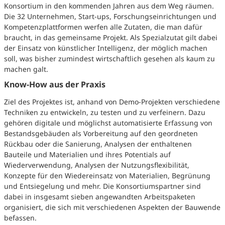
Konsortium in den kommenden Jahren aus dem Weg räumen.
Die 32 Unternehmen, Start-ups, Forschungseinrichtungen und
Kompetenzplattformen werfen alle Zutaten, die man dafür
braucht, in das gemeinsame Projekt. Als Spezialzutat gilt dabei
der Einsatz von künstlicher Intelligenz, der möglich machen
soll, was bisher zumindest wirtschaftlich gesehen als kaum zu
machen galt.
Know-How aus der Praxis
Ziel des Projektes ist, anhand von Demo-Projekten verschiedene
Techniken zu entwickeln, zu testen und zu verfeinern. Dazu
gehören digitale und möglichst automatisierte Erfassung von
Bestandsgebäuden als Vorbereitung auf den geordneten
Rückbau oder die Sanierung, Analysen der enthaltenen
Bauteile und Materialien und ihres Potentials auf
Wiederverwendung, Analysen der Nutzungsflexibilität,
Konzepte für den Wiedereinsatz von Materialien, Begrünung
und Entsiegelung und mehr. Die Konsortiumspartner sind
dabei in insgesamt sieben angewandten Arbeitspaketen
organisiert, die sich mit verschiedenen Aspekten der Bauwende
befassen.