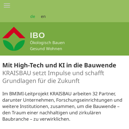
Zum
Toggle
Seiteninhalt
navigation
springen
de
en
IBO
Ökologisch Bauen
Gesund Wohnen
Mit High-Tech und KI in die Bauwende
KRAISBAU setzt Impulse und schafft
Grundlagen für die Zukunft
Im BMIMI-Leitprojekt KRAISBAU arbeiten 32 Partner,
darunter Unternehmen, Forschungseinrichtungen und
weitere Institutionen, zusammen, um die Bauwende –
den Traum einer nachhaltigen und zirkulären
Baubranche – zu verwirklichen.