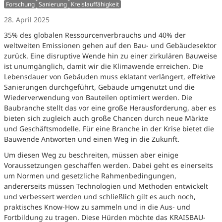
Forschung
Sanierung
Kreislauffähigkeit
28. April 2025
35% des globalen Ressourcenverbrauchs und 40% der
weltweiten Emissionen gehen auf den Bau- und Gebäudesektor
zurück. Eine disruptive Wende hin zu einer zirkulären Bauweise
ist unumgänglich, damit wir die Klimawende erreichen. Die
Lebensdauer von Gebäuden muss eklatant verlängert, effektive
Sanierungen durchgeführt, Gebäude umgenutzt und die
Wiederverwendung von Bauteilen optimiert werden. Die
Baubranche stellt das vor eine große Herausforderung, aber es
bieten sich zugleich auch große Chancen durch neue Märkte
und Geschäftsmodelle. Für eine Branche in der Krise bietet die
Bauwende Antworten und einen Weg in die Zukunft.
Um diesen Weg zu beschreiten, müssen aber einige
Voraussetzungen geschaffen werden. Dabei geht es einerseits
um Normen und gesetzliche Rahmenbedingungen,
andererseits müssen Technologien und Methoden entwickelt
und verbessert werden und schließlich gilt es auch noch,
praktisches Know-How zu sammeln und in die Aus- und
Fortbildung zu tragen. Diese Hürden möchte das KRAISBAU-