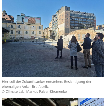
Hier soll der Zukunftsanker entstehen: Besichtigung der
ehemaligen Anker Brotfabrik.
© Climate Lab, Markus Palzer-Khomenko