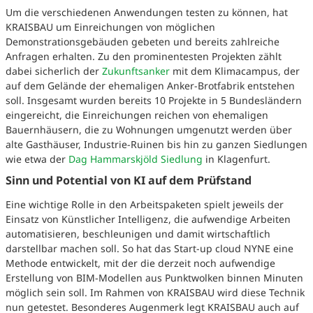
Um die verschiedenen Anwendungen testen zu können, hat
KRAISBAU um Einreichungen von möglichen
Demonstrationsgebäuden gebeten und bereits zahlreiche
Anfragen erhalten. Zu den prominentesten Projekten zählt
dabei sicherlich der
Zukunftsanker
mit dem Klimacampus, der
auf dem Gelände der ehemaligen Anker-Brotfabrik entstehen
soll. Insgesamt wurden bereits 10 Projekte in 5 Bundesländern
eingereicht, die Einreichungen reichen von ehemaligen
Bauernhäusern, die zu Wohnungen umgenutzt werden über
alte Gasthäuser, Industrie-Ruinen bis hin zu ganzen Siedlungen
wie etwa der
Dag Hammarskjöld Siedlung
in Klagenfurt.
Sinn und Potential von KI auf dem Prüfstand
Eine wichtige Rolle in den Arbeitspaketen spielt jeweils der
Einsatz von Künstlicher Intelligenz, die aufwendige Arbeiten
automatisieren, beschleunigen und damit wirtschaftlich
darstellbar machen soll. So hat das Start-up cloud NYNE eine
Methode entwickelt, mit der die derzeit noch aufwendige
Erstellung von BIM-Modellen aus Punktwolken binnen Minuten
möglich sein soll. Im Rahmen von KRAISBAU wird diese Technik
nun getestet. Besonderes Augenmerk legt KRAISBAU auch auf