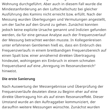
Wohnung durchgeführt. Aber auch in diesem Fall wurde die
Mindestanforderung an den Luftschallschutz bei gleicher
Ausführung des Kamins nicht erreicht bzw. erfüllt. Nach der
Messung wurden Überlegungen und Vermutungen angestellt,
um der Sache auf den Grund zu gehen. Zunächst konnten
jedoch keine explizite Ursache genannt und Indizien gefunden
werden, da für eine genaue Analyse auch der Frequenzverlauf
der Messung betrachtet werden musste. In Kollegenkreisen
unter erfahrenen Gentlemen hieß es, dass ein Einbruch des
Frequenzverlaufs in einem breitbandigen Frequenzbereich auf
einen Spalt bzw. einer annähernd direkten Übertragung
hindeutet, wohingegen ein Einbruch in einem schmalen
Frequenzband auf eine „Anregung im Resonanzbereich“
hinweist.
Die erste Sanierung
Nach Auswertung der Messergebnisse und Überprüfung der
Frequenzverläufe deuteten diese zu Beginn eher auf eine
direkte Übertragung hin als auf einen Resonanzeffekt. Dieser
Umstand wurde an den Auftraggeber kommuniziert, der
daraufhin weitere Messungen wünschte. Zunächst wurden