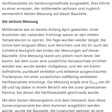
Hartfaserplatte als Sanierungsmethode ausgewählt. Dies führte
zu einer erneuten, der mittlerweile sechsten und zugleich
vermeintlich letzten Messung auf dieser Baustelle.
Die sechste Messung
Mittlerweise war es bereits Anfang April geworden, erste
Anzeichen des nahenden Frühlings waren an den milden
Temperaturen zu spüren. Die Tage wurden wieder länger, die
Sonne kam langsam öfters zum Vorschein und mit ihr auch der
Lichtblick bezüglich des Endes der Messungen auf dieser
Baustelle. Eine Messung stand uns jedoch noch bevor. Der
Kamin, bei dem zuvor eine zusätzliche Vorsatzschale errichtet
worden war, wurde wieder rückgebaut, und der am Kamin
befindliche, punktuell verklebte und teilweise ausgeschäumte
Trockenputz mit einer zusätzlichen vollflächig verklebten
Hartfaserplatte ertüchtigt. Die Messung ergab eine D
von 60
nT,w
dB und lag dabei in einem Bereich wie die zuvor gemessenen
Kamine, bei denen die Hartfaserplatte geschraubt wurde.
Mit dem letzten Messergebnis und dem Umstand, dass diese
Sanierungsvariante bei allen Kaminen ausgeführt werden
würde, wurde die Baustelle, die inzwischen weniger an eine