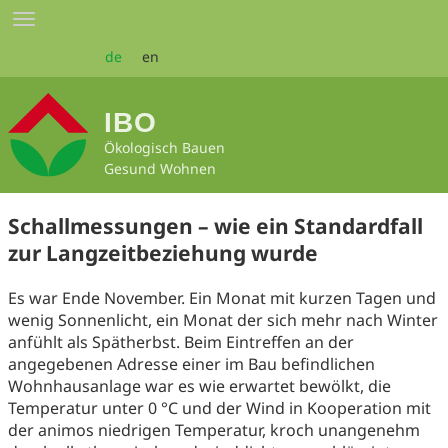
Zum
Toggle
Seiteninhalt
navigation
springen
de
en
IBO
Ökologisch Bauen
Gesund Wohnen
Schallmessungen – wie ein Standardfall
zur Langzeitbeziehung wurde
Es war Ende November. Ein Monat mit kurzen Tagen und
wenig Sonnenlicht, ein Monat der sich mehr nach Winter
anfühlt als Spätherbst. Beim Eintreffen an der
angegebenen Adresse einer im Bau befindlichen
Wohnhausanlage war es wie erwartet bewölkt, die
Temperatur unter 0 °C und der Wind in Kooperation mit
der animos niedrigen Temperatur, kroch unangenehm