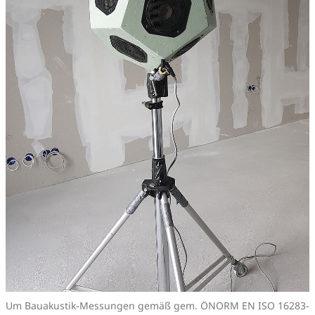
Um Bauakustik-Messungen gemäß gem. ÖNORM EN ISO 16283-