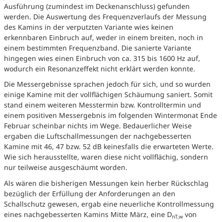
Ausführung (zumindest im Deckenanschluss) gefunden
werden. Die Auswertung des Frequenzverlaufs der Messung
des Kamins in der verputzten Variante wies keinen
erkennbaren Einbruch auf, weder in einem breiten, noch in
einem bestimmten Frequenzband. Die sanierte Variante
hingegen wies einen Einbruch von ca. 315 bis 1600 Hz auf,
wodurch ein Resonanzeffekt nicht erklärt werden konnte.
Die Messergebnisse sprachen jedoch für sich, und so wurden
einige Kamine mit der vollflächigen Schäumung saniert. Somit
stand einem weiteren Messtermin bzw. Kontrolltermin und
einem positiven Messergebnis im folgenden Wintermonat Ende
Februar scheinbar nichts im Wege. Bedauerlicher Weise
ergaben die Luftschallmessungen der nachgebesserten
Kamine mit 46, 47 bzw. 52 dB keinesfalls die erwarteten Werte.
Wie sich herausstellte, waren diese nicht vollflächig, sondern
nur teilweise ausgeschäumt worden.
Als wären die bisherigen Messungen kein herber Rückschlag
bezüglich der Erfüllung der Anforderungen an den
Schallschutz gewesen, ergab eine neuerliche Kontrollmessung
eines nachgebesserten Kamins Mitte März, eine D
von
nT,w