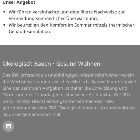
Unser Angebot
Wir führen vereinfachte und detaillierte Nachweise zur
Vermeidung sommerlicher Überwärmung.
Wir beurteilen den Komfort im Sommer mittels thermischer
Gebäudesimulation.
Ökologisch Bauen • Gesund Wohnen
Das IBO erforscht als unabhängiger, wissenschaftlicher Verein
die Wechselwirkungen zwischen Mensch, Bauwerk und Umwelt.
Eine der zentralen Aufgaben ist daher die Entwicklung und
Förderung der Grundlagen ökologischer Architektur. Die IBO
GmbH ist das Dienstleistungsunternehmen des 1980
gegründeten Vereins IBO. Ökologisch bauen – gesund wohnen
ist unser gemeinsames Ziel.