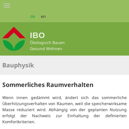
Zum
Toggle
Seiteninhalt
navigation
springen
de
en
IBO
Ökologisch Bauen
Gesund Wohnen
Bauphysik
Sommerliches Raumverhalten
Wenn innen gedämmt wird, ändert sich das sommerliche
Überhitzungsverhalten von Räumen, weil die speicherwirksame
Masse reduziert wird. Abhängig von der geplanten Nutzung
erfolgt der Nachweis zur Einhaltung der definierten
Komfortkriterien.