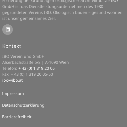
Förderung der Grundlagen ökologischer Architektur. Die IBO
GmbH ist das Dienstleistungsunternehmen des 1980
gegründeten Vereins IBO. Ökologisch bauen – gesund wohnen
ist unser gemeinsames Ziel.
Kontakt
IBO Verein und GmbH
Alserbachstraße 5/8 | A-1090 Wien
Telefon:
+ 43 (0) 1 319 20 05
Fax: + 43 (0) 1 319 20 05-50
ibo
@
ibo.at
Impressum
Datenschutzerklärung
Barrierefreiheit