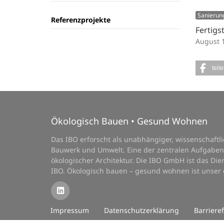
Sanierun
Referenzprojekte
Fertigs
August 
teil
Ökologisch Bauen • Gesund Wohnen
Das IBO erforscht als unabhängiger, wissenschaft
Bauwerk und Umwelt. Eine der zentralen Aufgaben
ökologischer Architektur. Die IBO GmbH ist das D
IBO. Ökologisch bauen – gesund wohnen ist unser
Impressum
Datenschutzerklärung
Barrieref