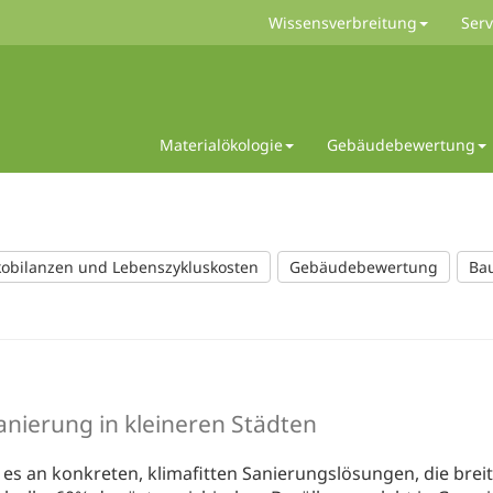
Wissensverbreitung
Serv
Materialökologie
Gebäudebewertung
obilanzen und Lebenszykluskosten
Gebäudebewertung
Ba
anierung in kleineren Städten
es an konkreten, klimafitten Sanierungslösungen, die brei