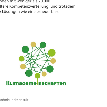
inden mit weniger als 20.000
ltere Kompetenzverteilung, und trotzdem
le Lösungen wie eine erneuerbare
wohnbund:consult