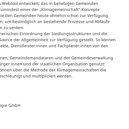
 Webtool entwickelt, das in beliebigen Gemeinden
h zumindest eines der „Klimagemeinschaft“-Konzepte
die den Gemeinden heute ohnehin schon zur Verfügung
den, um bestmöglich an bestehende Prozesse und Abläufe
n zu senken.
nerischen Einordnung der Siedlungsstrukturen und die
urce der Allgemeinheit zur Verfügung gestellt. So können
ekte, Dienstleister:innen und Fachplaner:innen von den
:innen, Gemeindemandataren und der Gemeindeverwaltung
ürger:innen und der staatlichen Organisation genutzt:
können über die Methode der Klimagemeinschaften die
chleunigt und multipliziert werden.
ologie GmbH