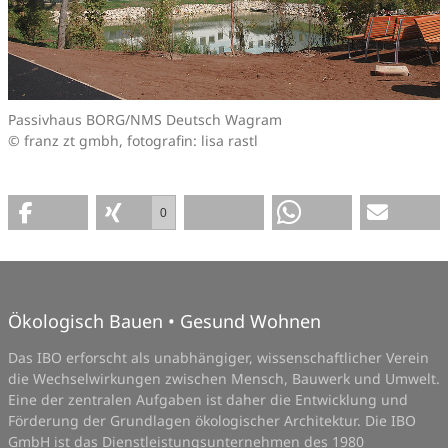
Passivhaus BORG/NMS Deutsch Wagram
© franz zt gmbh, fotografin: lisa rastl
0
Ökologisch Bauen • Gesund Wohnen
Das IBO erforscht als unabhängiger, wissenschaftlicher Verein
die Wechselwirkungen zwischen Mensch, Bauwerk und Umwelt.
Eine der zentralen Aufgaben ist daher die Entwicklung und
Förderung der Grundlagen ökologischer Architektur. Die IBO
GmbH ist das Dienstleistungsunternehmen des 1980