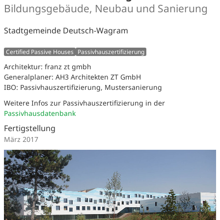
Bildungsgebäude, Neubau und Sanierung
Stadtgemeinde Deutsch-Wagram
Certified Passive Houses
Passivhauszertifizierung
Architektur: franz zt gmbh
Generalplaner: AH3 Architekten ZT GmbH
IBO: Passivhauszertifizierung, Mustersanierung
Weitere Infos zur Passivhauszertifizierung in der
Passivhausdatenbank
Fertigstellung
März 2017