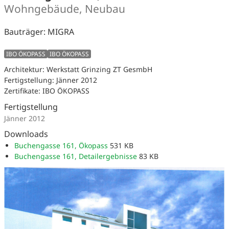
Wohngebäude, Neubau
Bauträger: MIGRA
IBO ÖKOPASS
IBO ÖKOPASS
Architektur: Werkstatt Grinzing ZT GesmbH
Fertigstellung: Jänner 2012
Zertifikate: IBO ÖKOPASS
Fertigstellung
Jänner 2012
Downloads
Buchengasse 161, Ökopass
531 KB
Buchengasse 161, Detailergebnisse
83 KB