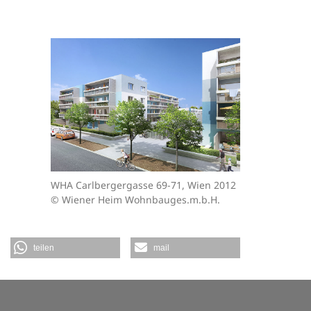
WHA Carlbergergasse 69-71, Wien 2012
© Wiener Heim Wohnbauges.m.b.H.
teilen
mail