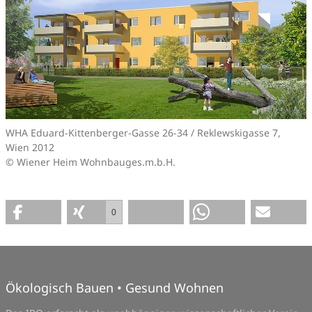
WHA Eduard-Kittenberger-Gasse 26-34 / Reklewskigasse 7,
Wien 2012
© Wiener Heim Wohnbauges.m.b.H.
0
Ökologisch Bauen • Gesund Wohnen