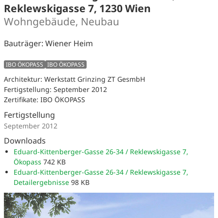
Reklewskigasse 7, 1230 Wien
Wohngebäude, Neubau
Bauträger: Wiener Heim
IBO ÖKOPASS
IBO ÖKOPASS
Architektur: Werkstatt Grinzing ZT GesmbH
Fertigstellung: September 2012
Zertifikate: IBO ÖKOPASS
Fertigstellung
September 2012
Downloads
Eduard-Kittenberger-Gasse 26-34 / Reklewskigasse 7,
Ökopass
742 KB
Eduard-Kittenberger-Gasse 26-34 / Reklewskigasse 7,
Detailergebnisse
98 KB