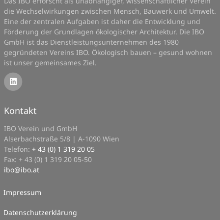
Das IBO erforscht als unabhängiger, wissenschaftlicher Verein
die Wechselwirkungen zwischen Mensch, Bauwerk und Umwelt.
Eine der zentralen Aufgaben ist daher die Entwicklung und
Förderung der Grundlagen ökologischer Architektur. Die IBO
GmbH ist das Dienstleistungsunternehmen des 1980
gegründeten Vereins IBO. Ökologisch bauen – gesund wohnen
ist unser gemeinsames Ziel.
Kontakt
IBO Verein und GmbH
Alserbachstraße 5/8 | A-1090 Wien
Telefon:
+ 43 (0) 1 319 20 05
Fax: + 43 (0) 1 319 20 05-50
ibo
@
ibo.at
Impressum
Datenschutzerklärung