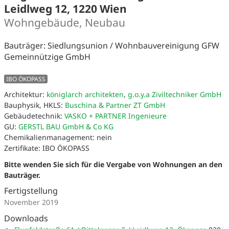
Leidlweg 12, 1220 Wien
Wohngebäude, Neubau
Bauträger: Siedlungsunion / Wohnbauvereinigung GFW
Gemeinnützige GmbH
IBO ÖKOPASS
Architektur:
königlarch architekten
,
g.o.y.a Ziviltechniker GmbH
Bauphysik, HKLS:
Buschina & Partner ZT GmbH
Gebäudetechnik:
VASKO + PARTNER Ingenieure
GU:
GERSTL BAU GmbH & Co KG
Chemikalienmanagement: nein
Zertifikate: IBO ÖKOPASS
Bitte wenden Sie sich für die Vergabe von Wohnungen an den
Bauträger.
Fertigstellung
November 2019
Downloads