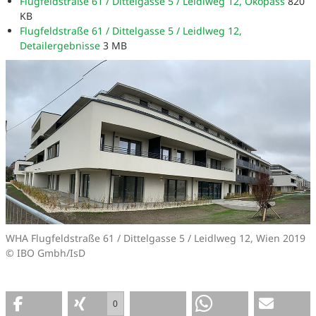
Flugfeldstraße 61 / Dittelgasse 5 / Leidlweg 12, Ökopass
820
KB
Flugfeldstraße 61 / Dittelgasse 5 / Leidlweg 12,
Detailergebnisse
3 MB
WHA Flugfeldstraße 61 / Dittelgasse 5 / Leidlweg 12, Wien 2019
© IBO Gmbh/IsD
0