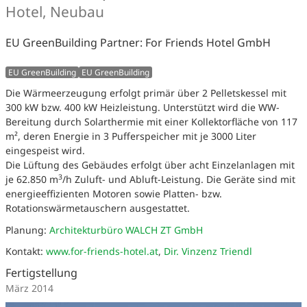
Hotel, Neubau
EU GreenBuilding Partner: For Friends Hotel GmbH
EU GreenBuilding
EU GreenBuilding
Die Wärmeerzeugung erfolgt primär über 2 Pelletskessel mit
300 kW bzw. 400 kW Heizleistung. Unterstützt wird die WW-
Bereitung durch Solarthermie mit einer Kollektorfläche von 117
m², deren Energie in 3 Pufferspeicher mit je 3000 Liter
eingespeist wird.
Die Lüftung des Gebäudes erfolgt über acht Einzelanlagen mit
3
je 62.850 m
/h Zuluft- und Abluft-Leistung. Die Geräte sind mit
energieeffizienten Motoren sowie Platten- bzw.
Rotationswärmetauschern ausgestattet.
Planung:
Architekturbüro WALCH ZT GmbH
Kontakt:
www.for-friends-hotel.at
,
Dir. Vinzenz Triendl
Fertigstellung
März 2014