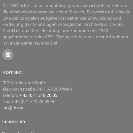
Das IBO erforscht als unabhängiger, wissenschaftlicher Verein
die Wechselwirkungen zwischen Mensch, Bauwerk und Umwelt.
Eine der zentralen Aufgaben ist daher die Entwicklung und
Förderung der Grundlagen ökologischer Architektur. Die IBO
GmbH ist das Dienstleistungsunternehmen des 1980
gegründeten Vereins IBO. Ökologisch bauen – gesund wohnen
ist unser gemeinsames Ziel.
Kontakt
IBO Verein und GmbH
Alserbachstraße 5/8 | A-1090 Wien
Telefon:
+ 43 (0) 1 319 20 05
Fax: + 43 (0) 1 319 20 05-50
ibo
@
ibo.at
Impressum