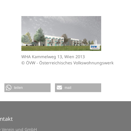
WHA Kammelweg 13, Wien 2013
© ÖVW - Österreichisches Volkswohnungswerk
teilen
mail
ntakt
O Verein und GmbH