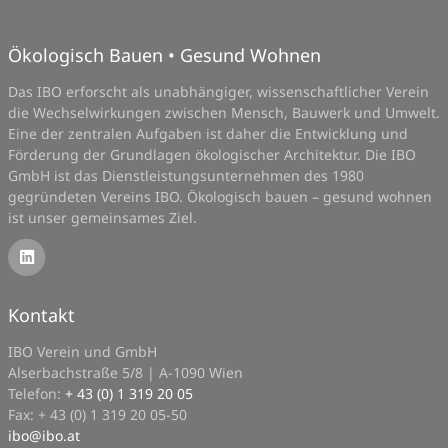
Ökologisch Bauen • Gesund Wohnen
Das IBO erforscht als unabhängiger, wissenschaftlicher Verein
die Wechselwirkungen zwischen Mensch, Bauwerk und Umwelt.
Eine der zentralen Aufgaben ist daher die Entwicklung und
Förderung der Grundlagen ökologischer Architektur. Die IBO
GmbH ist das Dienstleistungsunternehmen des 1980
gegründeten Vereins IBO. Ökologisch bauen – gesund wohnen
ist unser gemeinsames Ziel.
Kontakt
IBO Verein und GmbH
Alserbachstraße 5/8 | A-1090 Wien
Telefon:
+ 43 (0) 1 319 20 05
Fax: + 43 (0) 1 319 20 05-50
ibo
@
ibo.at