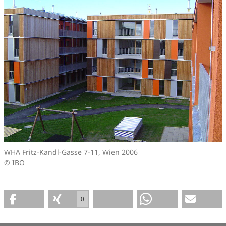
WHA Fritz-Kandl-Gasse 7-11, Wien 2006
© IBO
0