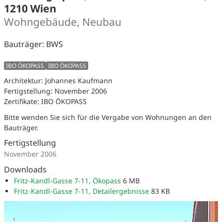
1210 Wien
Wohngebäude, Neubau
Bauträger: BWS
IBO ÖKOPASS
IBO ÖKOPASS
Architektur: Johannes Kaufmann
Fertigstellung: November 2006
Zertifikate: IBO ÖKOPASS
Bitte wenden Sie sich für die Vergabe von Wohnungen an den
Bauträger.
Fertigstellung
November 2006
Downloads
Fritz-Kandl-Gasse 7-11, Ökopass
6 MB
Fritz-Kandl-Gasse 7-11, Detailergebnisse
83 KB