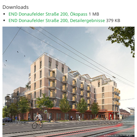
Downloads
END Donaufelder Straße 200, Ökopass
1 MB
END Donaufelder Straße 200, Detailergebnisse
379 KB