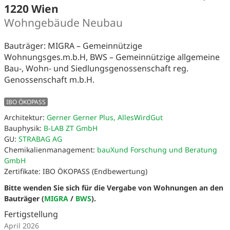
1220 Wien
Wohngebäude Neubau
Bauträger: MIGRA – Gemeinnützige
Wohnungsges.m.b.H, BWS – Gemeinnützige allgemeine
Bau-, Wohn- und Siedlungsgenossenschaft reg.
Genossenschaft m.b.H.
IBO ÖKOPASS
Architektur:
Gerner Gerner Plus, AllesWirdGut
Bauphysik:
B-LAB ZT GmbH
GU:
STRABAG AG
Chemikalienmanagement:
bauXund Forschung und Beratung
GmbH
Zertifikate: IBO ÖKOPASS (Endbewertung)
Bitte wenden Sie sich für die Vergabe von Wohnungen an den
Bauträger (
MIGRA
/
BWS
).
Fertigstellung
April 2026