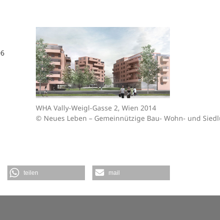
96
WHA Vally-Weigl-Gasse 2, Wien 2014
© Neues Leben – Gemeinnützige Bau- Wohn- und Sied
teilen
mail