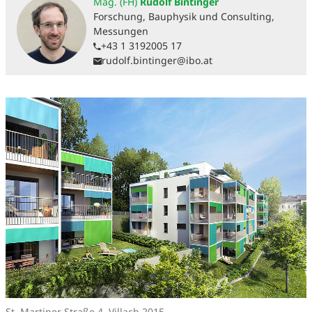
Mag. (FH)
Rudolf Bintinger
Forschung, Bauphysik und Consulting,
Messungen
+43 1 3192005 17
rudolf.bintinger@ibo.at
St. Martiner Straße 4, Villach 2015