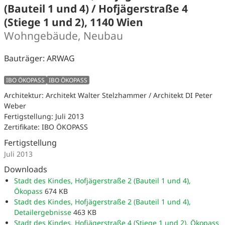
(Bauteil 1 und 4) / Hofjägerstraße 4
(Stiege 1 und 2), 1140 Wien
Wohngebäude, Neubau
Bauträger: ARWAG
IBO ÖKOPASS
IBO ÖKOPASS
Architektur: Architekt Walter Stelzhammer / Architekt DI Peter
Weber
Fertigstellung: Juli 2013
Zertifikate: IBO ÖKOPASS
Fertigstellung
Juli 2013
Downloads
Stadt des Kindes, Hofjägerstraße 2 (Bauteil 1 und 4),
Ökopass
674 KB
Stadt des Kindes, Hofjägerstraße 2 (Bauteil 1 und 4),
Detailergebnisse
463 KB
Stadt des Kindes, Hofjägerstraße 4 (Stiege 1 und 2), Ökopass