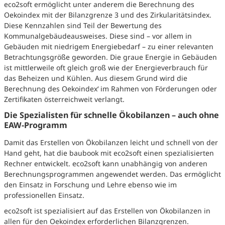
eco2soft ermöglicht unter anderem die Berechnung des
Oekoindex mit der Bilanzgrenze 3 und des Zirkularitätsindex.
Diese Kennzahlen sind Teil der Bewertung des
Kommunalgebäudeausweises. Diese sind – vor allem in
Gebäuden mit niedrigem Energiebedarf – zu einer relevanten
Betrachtungsgröße geworden. Die graue Energie in Gebäuden
ist mittlerweile oft gleich groß wie der Energieverbrauch für
das Beheizen und Kühlen. Aus diesem Grund wird die
Berechnung des Oekoindex‘ im Rahmen von Förderungen oder
Zertifikaten österreichweit verlangt.
Die Spezialisten für schnelle Ökobilanzen – auch ohne
EAW-Programm
Damit das Erstellen von Ökobilanzen leicht und schnell von der
Hand geht, hat die baubook mit eco2soft einen spezialisierten
Rechner entwickelt. eco2soft kann unabhängig von anderen
Berechnungsprogrammen angewendet werden. Das ermöglicht
den Einsatz in Forschung und Lehre ebenso wie im
professionellen Einsatz.
eco2soft ist spezialisiert auf das Erstellen von Ökobilanzen in
allen für den Oekoindex erforderlichen Bilanzgrenzen.