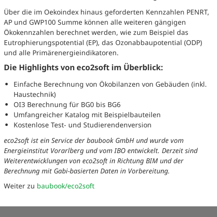
Über die im Oekoindex hinaus geforderten Kennzahlen PENRT,
AP und GWP100 Summe können alle weiteren gängigen
Ökokennzahlen berechnet werden, wie zum Beispiel das
Eutrophierungspotential (EP), das Ozonabbaupotential (ODP)
und alle Primärenergieindikatoren.
Die Highlights von eco2soft im Überblick:
Einfache Berechnung von Ökobilanzen von Gebäuden (inkl.
Haustechnik)
OI3 Berechnung für BG0 bis BG6
Umfangreicher Katalog mit Beispielbauteilen
Kostenlose Test- und Studierendenversion
eco2soft ist ein Service der baubook GmbH und wurde vom
Energieinstitut Vorarlberg und vom IBO entwickelt. Derzeit sind
Weiterentwicklungen von eco2soft in Richtung BIM und der
Berechnung mit Gabi-basierten Daten in Vorbereitung.
Weiter zu
baubook/eco2soft