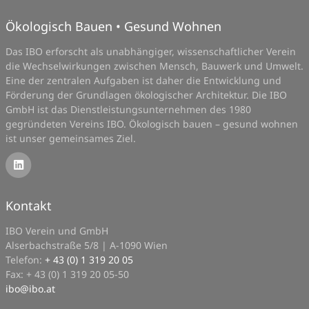
Ökologisch Bauen • Gesund Wohnen
Das IBO erforscht als unabhängiger, wissenschaftlicher Verein
die Wechselwirkungen zwischen Mensch, Bauwerk und Umwelt.
Eine der zentralen Aufgaben ist daher die Entwicklung und
Förderung der Grundlagen ökologischer Architektur. Die IBO
GmbH ist das Dienstleistungsunternehmen des 1980
gegründeten Vereins IBO. Ökologisch bauen – gesund wohnen
ist unser gemeinsames Ziel.
Kontakt
IBO Verein und GmbH
Alserbachstraße 5/8 | A-1090 Wien
Telefon:
+ 43 (0) 1 319 20 05
Fax: + 43 (0) 1 319 20 05-50
ibo
@
ibo.at