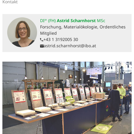
Kontakt
DIⁱⁿ (FH)
Astrid Scharnhorst
MSc
Forschung, Materialökologie, Ordentliches
Mitglied
+43 1 3192005 30
astrid.scharnhorst@ibo.at