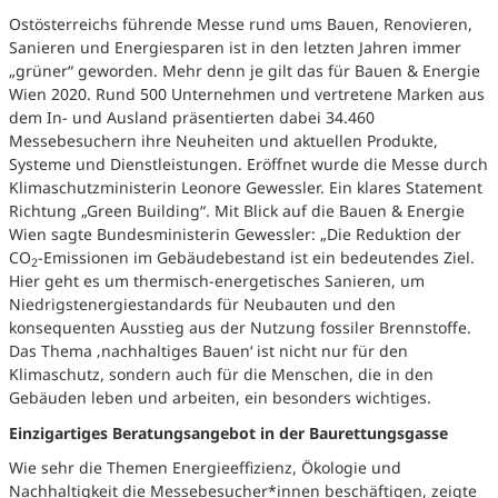
Ostösterreichs führende Messe rund ums Bauen, Renovieren,
Sanieren und Energiesparen ist in den letzten Jahren immer
„grüner“ geworden. Mehr denn je gilt das für Bauen & Energie
Wien 2020. Rund 500 Unternehmen und vertretene Marken aus
dem In- und Ausland präsentierten dabei 34.460
Messebesuchern ihre Neuheiten und aktuellen Produkte,
Systeme und Dienstleistungen. Eröffnet wurde die Messe durch
Klimaschutzministerin Leonore Gewessler. Ein klares Statement
Richtung „Green Building“. Mit Blick auf die Bauen & Energie
Wien sagte Bundesministerin Gewessler: „Die Reduktion der
CO
-Emissionen im Gebäudebestand ist ein bedeutendes Ziel.
2
Hier geht es um thermisch-energetisches Sanieren, um
Niedrigstenergiestandards für Neubauten und den
konsequenten Ausstieg aus der Nutzung fossiler Brennstoffe.
Das Thema ‚nachhaltiges Bauen‘ ist nicht nur für den
Klimaschutz, sondern auch für die Menschen, die in den
Gebäuden leben und arbeiten, ein besonders wichtiges.
Einzigartiges Beratungsangebot in der Baurettungsgasse
Wie sehr die Themen Energieeffizienz, Ökologie und
Nachhaltigkeit die Messebesucher*innen beschäftigen, zeigte