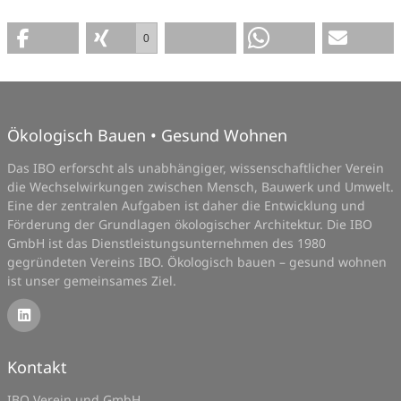
0
Ökologisch Bauen • Gesund Wohnen
Das IBO erforscht als unabhängiger, wissenschaftlicher Verein
die Wechselwirkungen zwischen Mensch, Bauwerk und Umwelt.
Eine der zentralen Aufgaben ist daher die Entwicklung und
Förderung der Grundlagen ökologischer Architektur. Die IBO
GmbH ist das Dienstleistungsunternehmen des 1980
gegründeten Vereins IBO. Ökologisch bauen – gesund wohnen
ist unser gemeinsames Ziel.
Kontakt
IBO Verein und GmbH