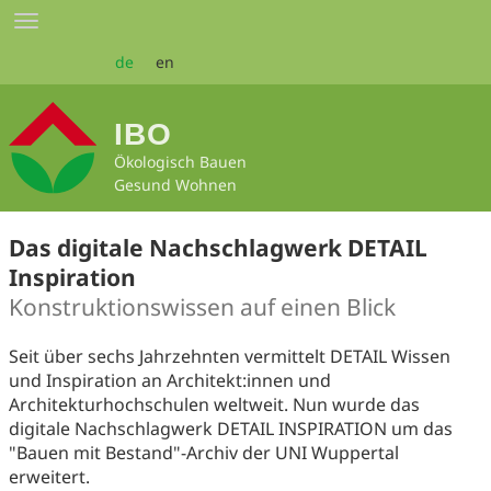
Zum
Toggle
Seiteninhalt
navigation
springen
de
en
IBO
Ökologisch Bauen
Gesund Wohnen
Das digitale Nachschlagwerk DETAIL
Inspiration
Konstruktionswissen auf einen Blick
Seit über sechs Jahrzehnten vermittelt DETAIL Wissen
und Inspiration an Architekt:innen und
Architekturhochschulen weltweit. Nun wurde das
digitale Nachschlagwerk DETAIL INSPIRATION um das
"Bauen mit Bestand"-Archiv der UNI Wuppertal
erweitert.