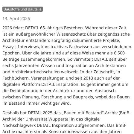
Baustoffe und Bauteile
13. April 2026
2026 feiert DETAIL 65-jähriges Bestehen. Während dieser Zeit
ist ein außergewöhnlicher Wissensschatz über zeitgenössische
Architektur entstanden: sorgfältig dokumentierte Projekte,
Essays, Interviews, konstruktives Fachwissen aus verschiedenen
Epochen. Über die Jahre sind auf diese Weise mehr als 6.500
Beiträge zusammengekommen. So vermittelt DETAIL seit über
sechs Jahrzehnten Wissen und Inspiration an Architekt:innen
und Architekturhochschulen weltweit. In der Zeitschrift, in
Fachbüchern, Veranstaltungen und seit 2013 auch auf der
digitalen Plattform DETAIL Inspiration. Es geht immer geht um
die Detailplanung in der Architektur und den Austausch
zwischen Planung, Forschung und Baupraxis, wobei das Bauen
im Bestand immer wichtiger wird.
Deshalb hat DETAIL 2025 das „Bauen mit Bestand“-Archiv (BmB-
Archiv) der Universität Wuppertal in das digitale
Nachschlagwerk DETAIL Inspiration aufgenommen. Das BmB-
Archiv macht erstmals Konstruktionswissen aus den Jahren