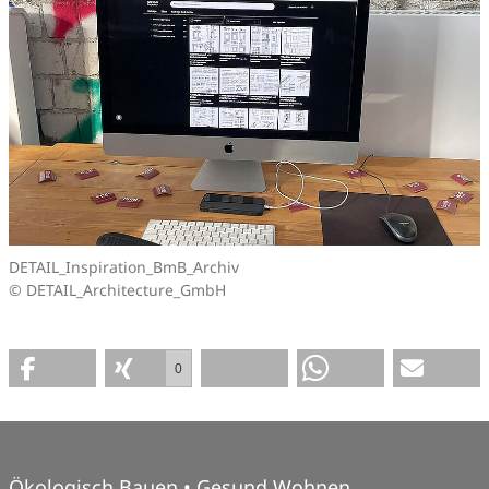
DETAIL_Inspiration_BmB_Archiv
© DETAIL_Architecture_GmbH
0
Ökologisch Bauen • Gesund Wohnen