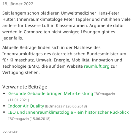
18. Jänner 2022
Seit langem schon plädieren Umweltmediziner Hans-Peter
Hutter, Innenraumklimatologe Peter Tappler und mit ihnen viele
andere für bessere Luft in Klassenräumen. Argumente dafür
werden in Coronazeiten nicht weniger, Lösungen gibt es
jedenfalls.
Aktuelle Beiträge finden sich in der Nachlese des
Innenraumlufttages des österreichischen Bundesministerium
für Klimaschutz, Umwelt, Energie, Mobilität, Innovation und
Technologie (BMK), die auf dem Website
raumluft.org
zur
Verfügung stehen.
Verwandte Beiträge
Gesunde Gebäude bringen Mehr-Leistung
IBOmagazin
(11.01.2021)
Indoor Air Quality
IBOmagazin
(20.06.2018)
IBO und Innenraumklimatologie – ein historischer Rückblick
IBOmagazin
(15.06.2018)
Kontakt