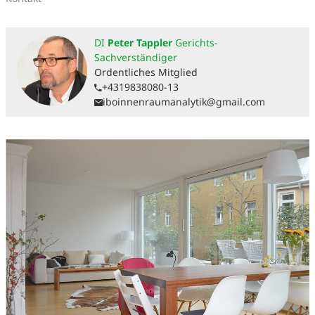
DI
Peter Tappler
Gerichts-
Sachverständiger
Ordentliches Mitglied
+4319838080-13
iboinnenraumanalytik@gmail.com